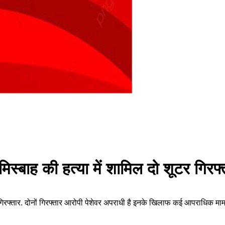
मिस्बाह की हत्या में शामिल दो शूटर गिरफ्
ूटर गिरफ्तार. दोनों गिरफ्तार आरोपी पेशेवर अपराधी है इनके खिलाफ कई आपराधिक मामल