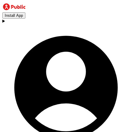
Install App