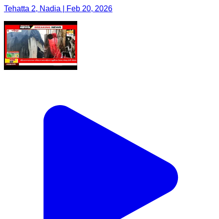
Tehatta 2, Nadia | Feb 20, 2026