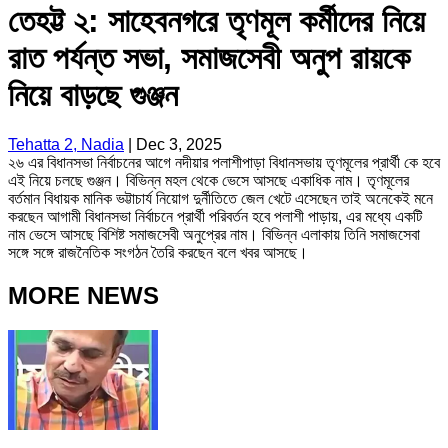
তেহট্ট ২: সাহেবনগরে তৃণমূল কর্মীদের নিয়ে
রাত পর্যন্ত সভা, সমাজসেবী অনুপ রায়কে
নিয়ে বাড়ছে গুঞ্জন
Tehatta 2, Nadia
|
Dec 3, 2025
২৬ এর বিধানসভা নির্বাচনের আগে নদীয়ার পলাশীপাড়া বিধানসভায় তৃণমূলের প্রার্থী কে হবে
এই নিয়ে চলছে গুঞ্জন। বিভিন্ন মহল থেকে ভেসে আসছে একাধিক নাম। তৃণমূলের
বর্তমান বিধায়ক মানিক ভট্টাচার্য নিয়োগ দুর্নীতিতে জেল খেটে এসেছেন তাই অনেকেই মনে
করছেন আগামী বিধানসভা নির্বাচনে প্রার্থী পরিবর্তন হবে পলাশী পাড়ায়, এর মধ্যে একটি
নাম ভেসে আসছে বিশিষ্ট সমাজসেবী অনুপ্রের নাম। বিভিন্ন এলাকায় তিনি সমাজসেবা
সঙ্গে সঙ্গে রাজনৈতিক সংগঠন তৈরি করছেন বলে খবর আসছে।
MORE NEWS