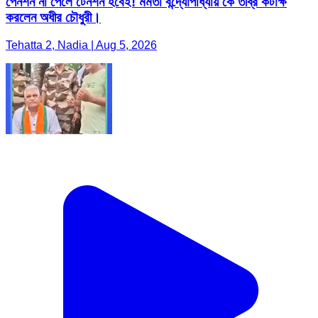
পেনশন না পেলে টেনশন হবেই! মমতা বন্দ্যোপাধ্যায় কে তীব্র কটাক্ষ
করলেন অধীর চৌধুরী।
Tehatta 2, Nadia | Aug 5, 2026