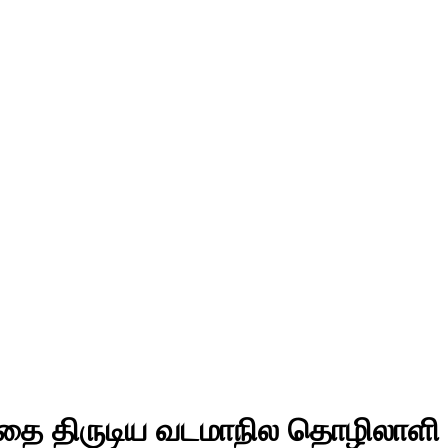
த்தை திருடிய வடமாநில தொழிலாளி