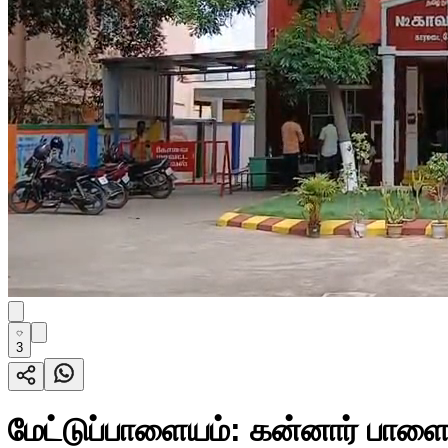
3
மேட்டுப்பாளையம்: கன்னார் பாள