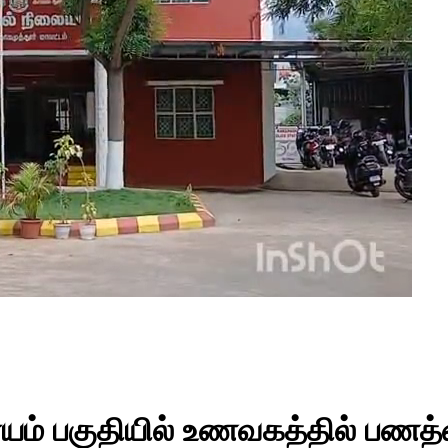
ையம் பகுதியில் உணவகத்தில் பண