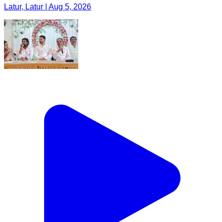
Latur, Latur | Aug 5, 2026