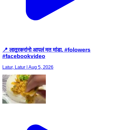
📍 लातूरकरांनो आपलं मत मांडा. #folowers
#facebookvideo
Latur, Latur | Aug 5, 2026