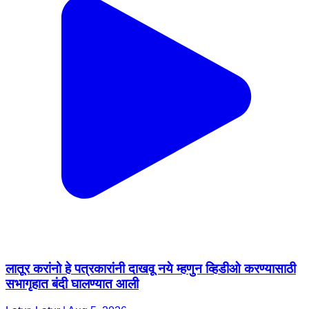
लातूर करांनो हे पत्रकारांनी दाखवू नये म्हणुन व्हिडीओ करण्यासाठी
सभागृहात बंदी घालण्यात आली