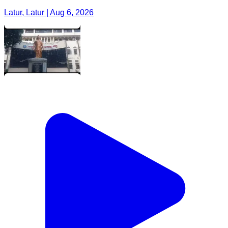
Latur, Latur | Aug 6, 2026