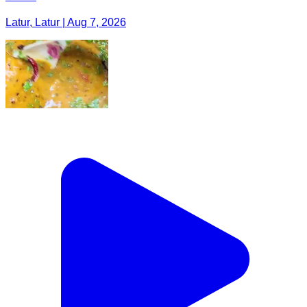
Latur, Latur | Aug 7, 2026