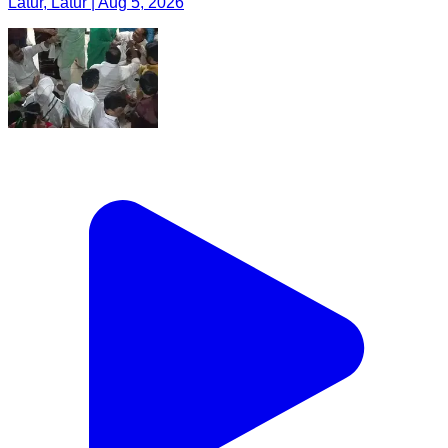
Latur, Latur | Aug 5, 2026