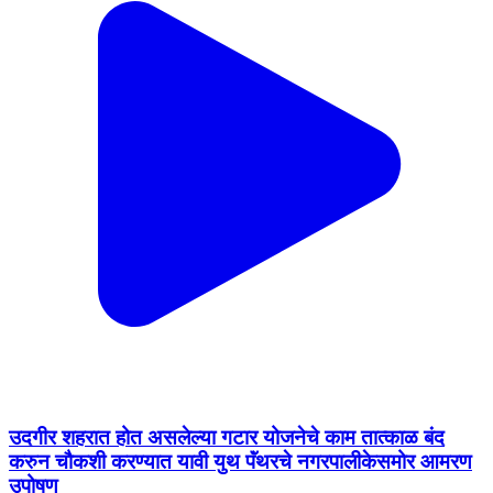
उदगीर शहरात होत असलेल्या गटार योजनेचे काम तात्काळ बंद
करुन चौकशी करण्यात यावी युथ पॅंथरचे नगरपालीकेसमोर आमरण
उपोषण