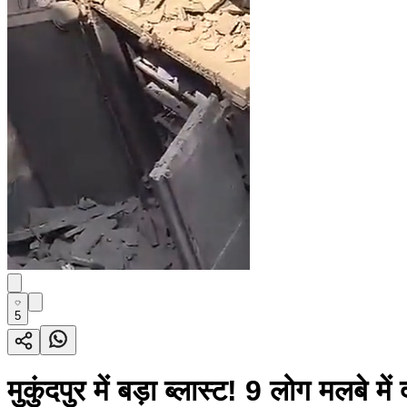
5
मुकुंदपुर में बड़ा ब्लास्ट! 9 लोग मलबे म