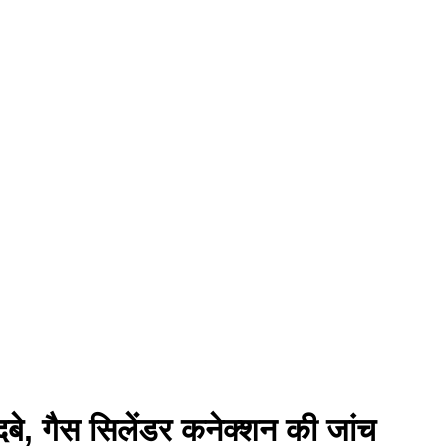
ें दबे, गैस सिलेंडर कनेक्शन की जांच