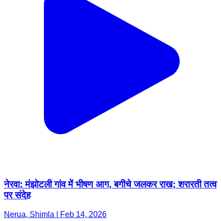
नेरवा: मंझोटली गांव में भीषण आग, बगीचे जलकर राख; शरारती तत्व
पर संदेह
Nerua, Shimla | Feb 14, 2026