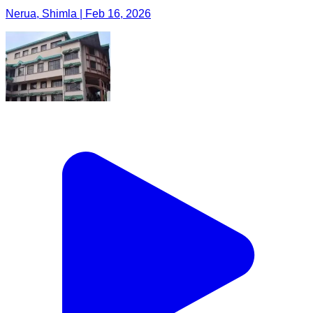
Nerua, Shimla | Feb 16, 2026