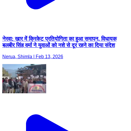
नेरवा: ख़ार में क्रिकेट प्रतियोगिता का हुआ समापन, विधायक
बलबीर सिंह वर्मा ने युवाओं को नशे से दूर रहने का दिया संदेश
Nerua, Shimla | Feb 13, 2026