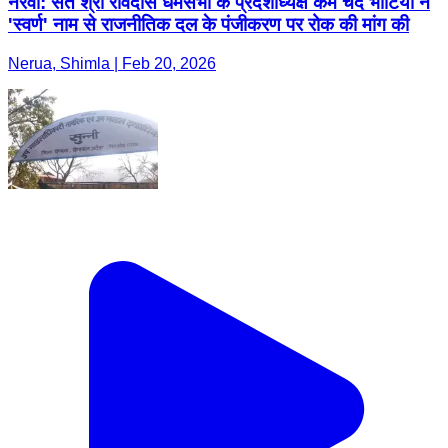
नेरवा: संत श्री रविदास धर्मसभा के प्रदेशाध्यक्ष कर्म चंद भाटिया ने
'स्वर्ण' नाम से राजनीतिक दल के पंजीकरण पर रोक की मांग की
Nerua, Shimla | Feb 20, 2026