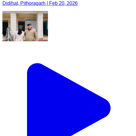
Didihat, Pithoragarh | Feb 20, 2026