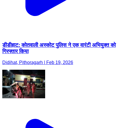
डीडीहाट: कोतवाली अस्कोट पुलिस ने एक वारंटी अभियुक्त को
गिरफ्तार किया
Didihat, Pithoragarh | Feb 19, 2026