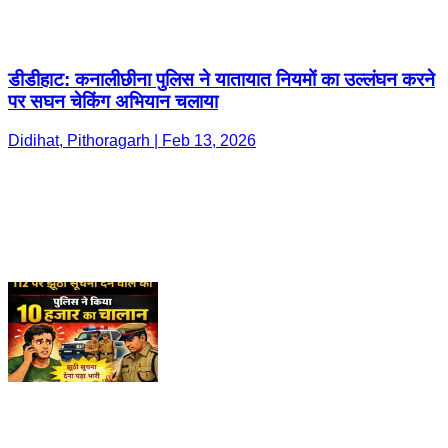
डीडीहाट: कनालीछीना पुलिस ने यातायात नियमों का उल्लंघन करने
पर सघन चेकिंग अभियान चलाया
Didihat, Pithoragarh | Feb 13, 2026