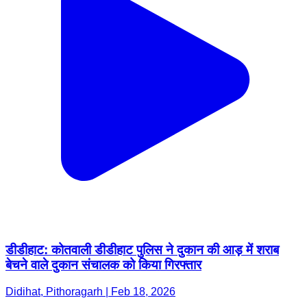
डीडीहाट: कोतवाली डीडीहाट पुलिस ने दुकान की आड़ में शराब
बेचने वाले दुकान संचालक को किया गिरफ्तार
Didihat, Pithoragarh | Feb 18, 2026