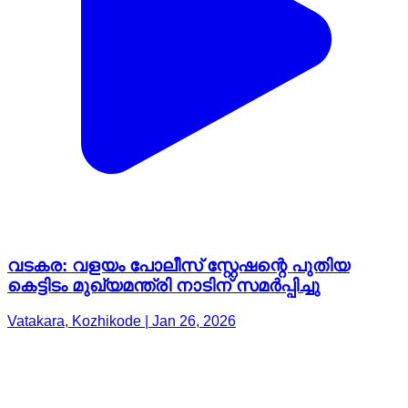
വടകര: വളയം പോലീസ് സ്റ്റേഷന്റെ പുതിയ
കെട്ടിടം മുഖ്യമന്ത്രി നാടിന് സമർപ്പിച്ചു
Vatakara, Kozhikode | Jan 26, 2026