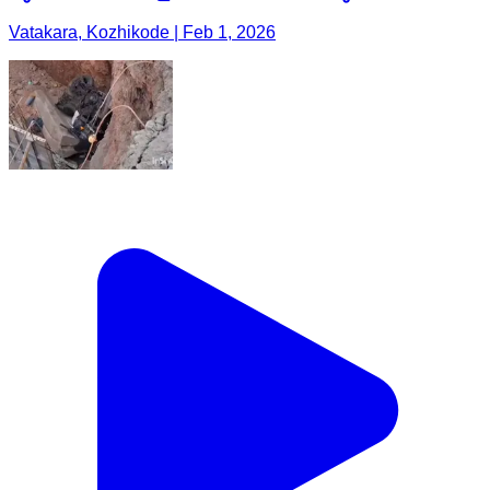
Vatakara, Kozhikode | Feb 1, 2026