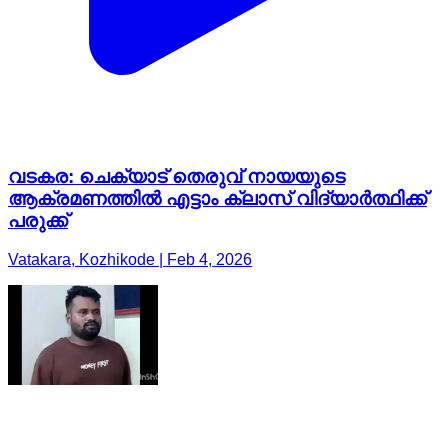
വടകര: ചെക്യാട് തെരുവ് നായയുടെ
ആക്രമണത്തിൽ എട്ടാം ക്ലാസ് വിദ്യാർത്ഥിക്ക്
പരുക്ക്
Vatakara, Kozhikode | Feb 4, 2026