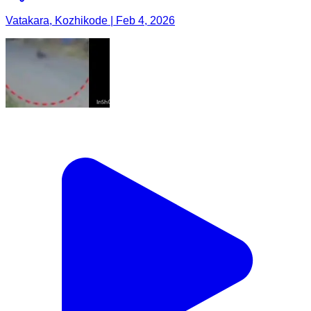
Vatakara, Kozhikode | Feb 4, 2026