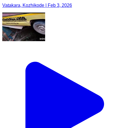
Vatakara, Kozhikode | Feb 3, 2026