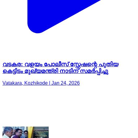
വടകര: വളയം പോലീസ് സ്റ്റേഷന്റെ പുതിയ
കെട്ടിടം മുഖ്യമന്ത്രി നാടിന് സമർപ്പിച്ചു
Vatakara, Kozhikode | Jan 24, 2026