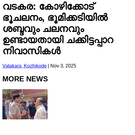
വടകര: കോഴിക്കോട്
ഭൂചലനം, ഭൂമിക്കടിയിൽ
ശബ്ദവും ചലനവും
ഉണ്ടായതായി ചക്കിട്ടപ്പാറ
നിവാസികൾ
Vatakara, Kozhikode
|
Nov 3, 2025
MORE NEWS