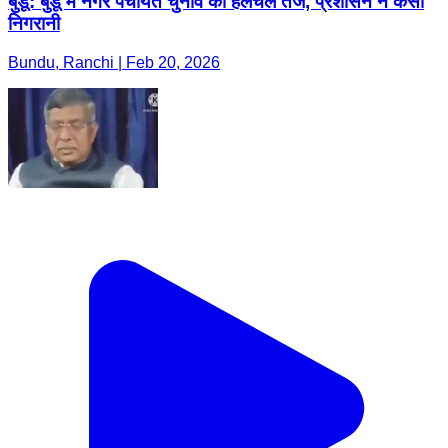
बुंडू: बुंडू में नगर पंचायत चुनाव की हलचल तेज, प्रशासन ने कसी
निगरानी
Bundu, Ranchi | Feb 20, 2026