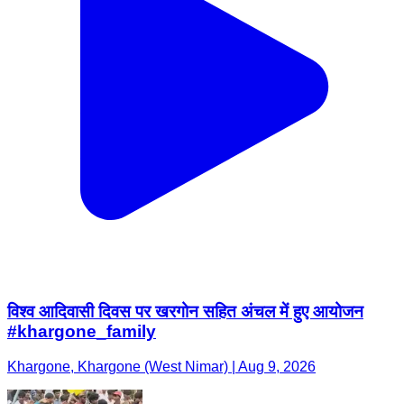
विश्व आदिवासी दिवस पर खरगोन सहित अंचल में हुए आयोजन
#khargone_family
Khargone, Khargone (West Nimar) | Aug 9, 2026