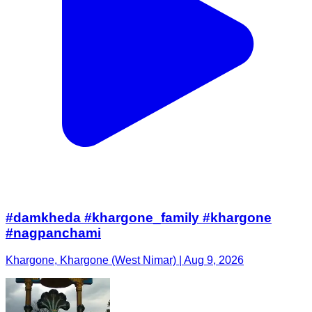
#damkheda #khargone_family #khargone
#nagpanchami
Khargone, Khargone (West Nimar) | Aug 9, 2026