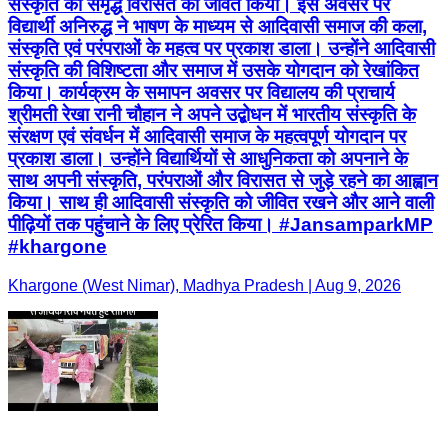
संस्कृति की समृद्ध विरासत को जीवंत किया। इस अवसर पर
विद्यार्थी अनिरुद्ध ने भाषण के माध्यम से आदिवासी समाज की कला,
संस्कृति एवं परंपराओं के महत्व पर प्रकाश डाला। उन्होंने आदिवासी
संस्कृति की विशिष्टता और समाज में उसके योगदान को रेखांकित
किया। कार्यक्रम के समापन अवसर पर विद्यालय की प्राचार्य
श्रीमती रेखा रानी चौहान ने अपने उद्बोधन में भारतीय संस्कृति के
संरक्षण एवं संवर्धन में आदिवासी समाज के महत्वपूर्ण योगदान पर
प्रकाश डाला। उन्होंने विद्यार्थियों से आधुनिकता को अपनाने के
साथ अपनी संस्कृति, परंपराओं और विरासत से जुड़े रहने का आह्वान
किया। साथ ही आदिवासी संस्कृति को जीवित रखने और आने वाली
पीढ़ियों तक पहुंचाने के लिए प्रेरित किया। #JansamparkMP
#khargone
Khargone (West Nimar), Madhya Pradesh | Aug 9, 2026