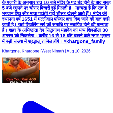
के पुजारी के अनुसार रात 10 बजे मंदिर के पट बंद होने के बाद सुबह
5 बजे खुलने पर चौसर बिखरी हुई मिलती है। मान्यता है कि रात में
भगवान शिव और माता पार्वती यहां चौसर खेलने आते हैं। मंदिर की
स्थापना वर्ष 1651 में मल्लीवाल परिवार द्वारा किए जाने की बात कही
जाती है। यहां शिवलिंग सर्प की समाधि पर स्थापित होने की मान्यता
है। शहर के अधिष्ठाता देव सिद्धनाथ महादेव का भव्य शिवडोला 30
अगस्त को निकलेगा। करीब 16 से 18 घंटे चलने वाले नगर भ्रमण
में बड़ी संख्या में श्रद्धालु शामिल होंगे। #khargone_family
Khargone, Khargone (West Nimar) | Aug 10, 2026