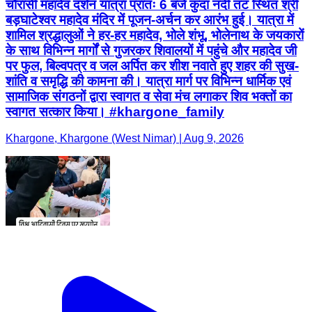
चौरासी महादेव दर्शन यात्रा प्रातः 6 बजे कुंदा नदी तट स्थित श्री
बड़घाटेश्वर महादेव मंदिर में पूजन-अर्चन कर आरंभ हुई। यात्रा में
शामिल श्रद्धालुओं ने हर-हर महादेव, भोले शंभू, भोलेनाथ के जयकारों
के साथ विभिन्न मार्गों से गुजरकर शिवालयों में पहुंचे और महादेव जी
पर फुल, बिल्वपत्र व जल अर्पित कर शीश नवाते हुए शहर की सुख-
शांति व समृद्धि की कामना की। यात्रा मार्ग पर विभिन्न धार्मिक एवं
सामाजिक संगठनों द्वारा स्वागत व सेवा मंच लगाकर शिव भक्तों का
स्वागत सत्कार किया। #khargone_family
Khargone, Khargone (West Nimar) | Aug 9, 2026