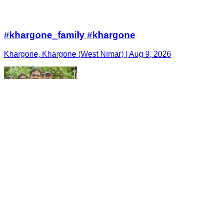
#khargone_family #khargone
Khargone, Khargone (West Nimar) | Aug 9, 2026