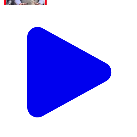
मयूर विहार: त्रिलोकपुरी में बीजेपी विधायक ने आप पार्षद पर कूड़े में
आग लगाने का आरोप लगाया
Mayur Vihar, East Delhi | Dec 17, 2025