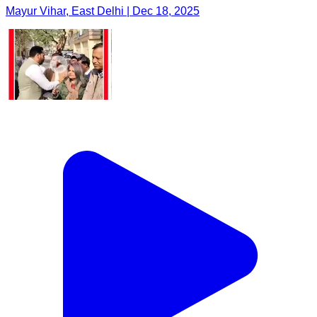
Mayur Vihar, East Delhi | Dec 18, 2025