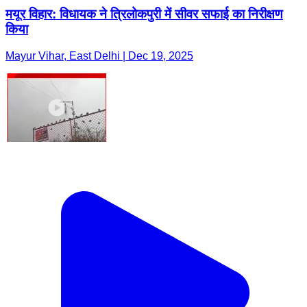
मयूर विहार: विधायक ने त्रिलोकपुरी में सीवर सफाई का निरीक्षण
किया
Mayur Vihar, East Delhi | Dec 19, 2025