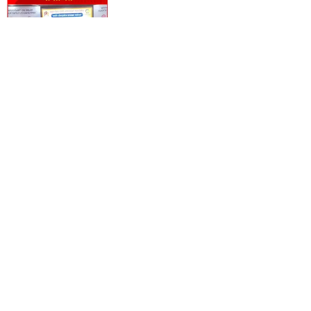
मयूर विहार: इंद्रप्रस्थ विस्तार में रूफटॉप सोलराइजेशन
जागरूकता कार्यशाला का सफल आयोजन
Mayur Vihar, East Delhi | Dec 17, 2025