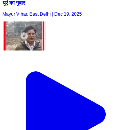
धुएं का गुबार
Mayur Vihar, East Delhi | Dec 19, 2025