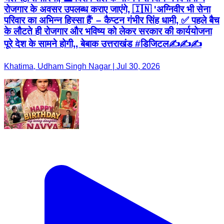
रोजगार के अवसर उपलब्ध कराए जाएंगे, 🇮🇳 'अग्निवीर भी सेना
परिवार का अभिन्न हिस्सा हैं' – कैप्टन गंभीर सिंह धामी, ✅ पहले बैच
के लौटते ही रोजगार और भविष्य को लेकर सरकार की कार्ययोजना
पूरे देश के सामने होगी,, बेबाक उत्तराखंड #डिजिटल✍️✍️✍️
Khatima, Udham Singh Nagar | Jul 30, 2026