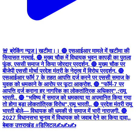
🚨 ब्रेकिंग न्यूज़ | खटीमा।। 🔴 एसआईआर मामले में खटीमा की
सियासत गरमाई, 🔴 मुख्य चौक में विधायक भुवन कापड़ी का पुतला
फूंक, एससी समाज ने किया जोरदार प्रदर्शन, 🔴 मुख्य चौक पर
बीजेपी एससी मोर्चा प्रदेश मंत्री के नेतृत्व में विरोध प्रदर्शन, 🔴
एसआईआर फॉर्म 7 के तहत आपत्ति दर्ज करने पर एससी समाज के
युवक को धमकाने के आरोप पर फूटा आक्रोश, 🔴 "फॉर्म-7 पर
आपत्ति दर्ज कराना हर नागरिक का लोकतांत्रिक अधिकार",:रामू
भारती,, 🔴 "भविष्य में समाज को धमकाया या अपमानित किया गया
तो होगा बड़ा लोकतांत्रिक विरोध",रामू भारती,, 🔴 प्रदेश मंत्री रामू
भारती बोले— विधायक की धमकी से समाज में भारी नाराज़गी, 🔴
2027 विधानसभा चुनाव में विधायक को जवाब देने का किया दावा,,
बेबाक उत्तराखंड #डिजिटल✍️✍️✍️