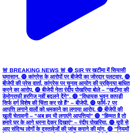
🚨 BREAKING NEWS 🚨 🔴 SIR पर खटीमा में सियासी
घमासान, 🔴 कांग्रेस के आरोपों पर बीजेपी का जोरदार पलटवार, 🔴
बीजेपी की प्रेस वार्ता, कांग्रेस पर चुनाव आयोग की प्रक्रिया बाधित
करने का आरोप, 🔴 बीजेपी नेता रंदीप पोखरिया बोले – "खटीमा की
डेमोग्राफी हरगिज नहीं बदलने देंगे", 🔴 "विधायक भुवन कापड़ी
सिर्फ वर्ग विशेष की चिंता कर रहे हैं" – बीजेपी, 🔴 फॉर्म-7 पर
आपत्ति लगाने वालों को धमकाने का लगाया आरोप, 🔴 बीजेपी की
खुली चेतावनी – "अब हम भी लगाएंगे आपत्तियां" 🔴 "हिम्मत है तो
हमारे घर के आगे धरना देकर दिखाएं" – रंदीप पोखरिया, 🔴 यूपी से
आए संदिग्ध लोगों के दस्तावेजों की जांच कराने की मांग, 🔴 "नियमों