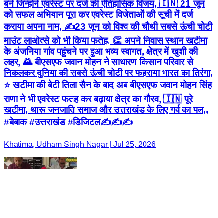
बने जिन्होंने एवरेस्ट पर दर्ज की ऐतिहासिक विजय, 🇮🇳 21 जून
को सफल अभियान पूरा कर एवरेस्ट विजेताओं की सूची में दर्ज
कराया अपना नाम, ✍️23 जून को विश्व की चौथी सबसे ऊंची चोटी
माउंट लाओत्से को भी किया फतेह, 👏 अपने निवास स्थान खटीमा
के अंजनिया गांव पहुंचने पर हुआ भव्य स्वागत, क्षेत्र में खुशी की
लहर, 🌄 बीएसएफ जवान मोहन ने साधारण किसान परिवार से
निकलकर दुनिया की सबसे ऊंची चोटी पर फहराया भारत का तिरंगा,
⭐ खटीमा की बेटी तिला सैन के बाद अब बीएसएफ जवान मोहन सिंह
राणा ने भी एवरेस्ट फतह कर बढ़ाया क्षेत्र का गौरव, 🇮🇳 पूरे
खटीमा, थारू जनजाति समाज और उत्तराखंड के लिए गर्व का पल,,
#बेबाक #उत्तराखंड #डिजिटल✍️✍️✍️
Khatima, Udham Singh Nagar | Jul 25, 2026