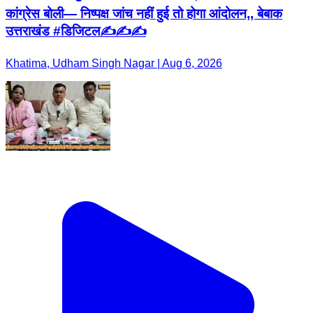
कांग्रेस बोली— निष्पक्ष जांच नहीं हुई तो होगा आंदोलन,, बेबाक
उत्तराखंड #डिजिटल✍️✍️✍️
Khatima, Udham Singh Nagar | Aug 6, 2026