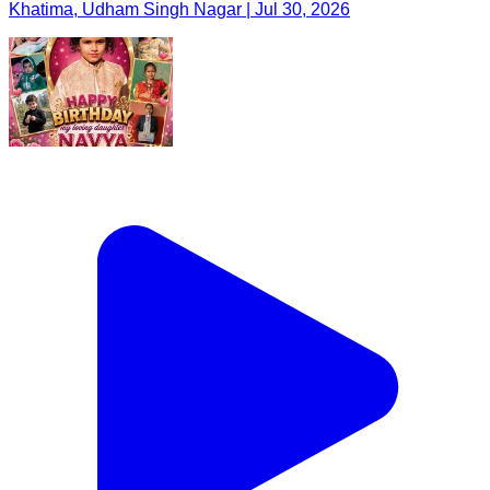
Khatima, Udham Singh Nagar | Jul 30, 2026