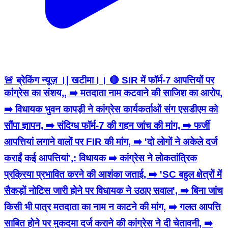
🚨 ब्रेकिंग न्यूज़ ।| खटीमा।। 🔴 SIR में फॉर्म-7 आपत्तियों पर
कांग्रेस का संशय,, ➡️ मतदाता नाम कटवाने की साजिश का आरोप,
➡️ विधायक भुवन कापड़ी ने कांग्रेस कार्यकर्ताओं संग एसडीएम को
सौंपा ज्ञापन, ➡️ संदिग्ध फॉर्म-7 की गहन जांच की मांग, ➡️ फर्जी
आपत्तियां लगाने वालों पर FIR की मांग, ➡️ 'दो लोगों ने अकेले दर्ज
कराईं कई आपत्तियां',: विधायक ➡️ कांग्रेस ने लोकतांत्रिक
प्रक्रिया प्रभावित करने की आशंका जताई, ➡️ 'SC बहुल क्षेत्रों में
सैकड़ों नोटिस जारी होने पर विधायक ने उठाए सवाल', ➡️ बिना जांच
किसी भी पात्र मतदाता का नाम न काटने की मांग, ➡️ गलत आपत्ति
साबित होने पर मुकदमा दर्ज कराने की कांग्रेस ने दी चेतावनी, ➡️