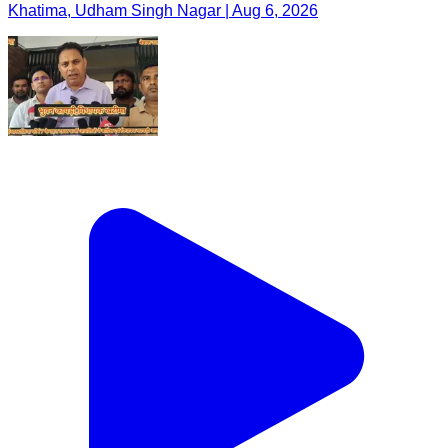
Khatima, Udham Singh Nagar | Aug 6, 2026