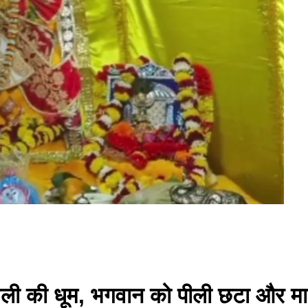
पावली की धूम, भगवान को पीली छटा और मा