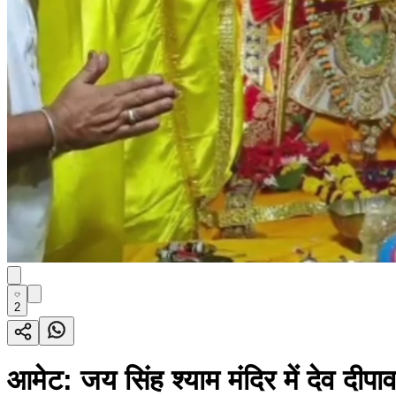
2
आमेट: जय सिंह श्याम मंदिर में देव दी