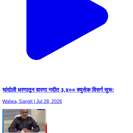
चांदोली धरणातून वारणा नदीत ३,४०० क्युसेक विसर्ग सुरू;
Walwa, Sangli | Jul 28, 2026