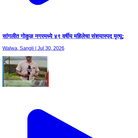
सांगलीत गोकुळ नगरमध्ये ४९ वर्षीय महिलेचा संशयास्पद मृत्यू;
Walwa, Sangli | Jul 30, 2026