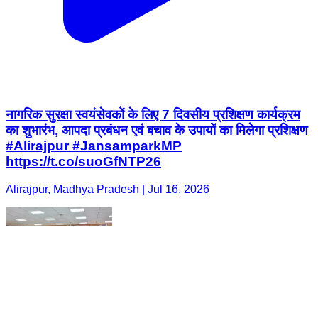
नागरिक सुरक्षा स्वयंसेवकों के लिए 7 दिवसीय प्रशिक्षण कार्यक्रम
का शुभारंभ, आपदा प्रबंधन एवं बचाव के उपायों का मिलेगा प्रशिक्षण
#Alirajpur #JansamparkMP
https://t.co/suoGfNTP26
Alirajpur, Madhya Pradesh | Jul 16, 2026