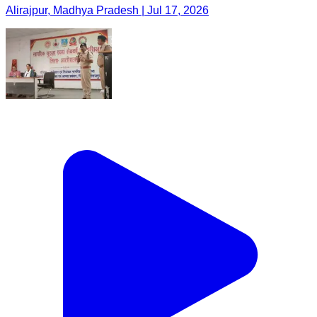
Alirajpur, Madhya Pradesh | Jul 17, 2026