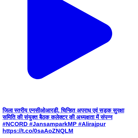
जिला स्तरीय एनसीओआरडी, चिन्हित अपराध एवं सड़क सुरक्षा
समिति की संयुक्त बैठक कलेक्टर की अध्यक्षता में संपन्न
#NCORD #JansamparkMP #Alirajpur
https://t.co/0saAoZNQLM