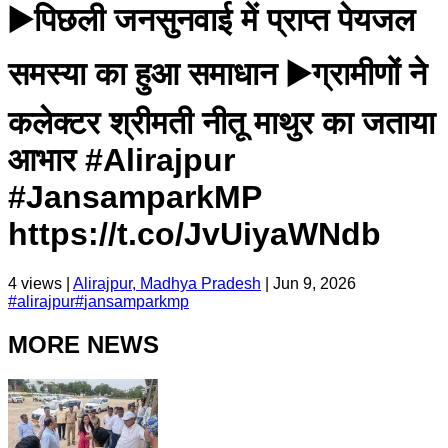
▶️पिछली जनसुनवाई में प्राप्त पेयजल
समस्या का हुआ समाधान ▶️ग्रामीणों ने
कलेक्टर श्रीमती नीतू माथुर का जताया
आभार #Alirajpur
#JansamparkMP
https://t.co/JvUiyaWNdb
4
views |
Alirajpur, Madhya Pradesh
|
Jun 9, 2026
#
alirajpur
#
jansamparkmp
MORE NEWS