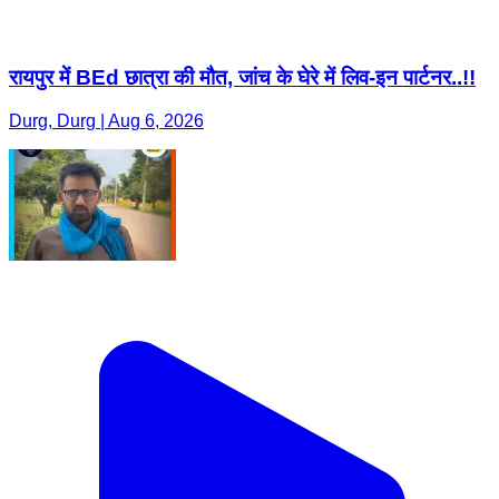
रायपुर में BEd छात्रा की मौत, जांच के घेरे में लिव-इन पार्टनर..!!
Durg, Durg | Aug 6, 2026