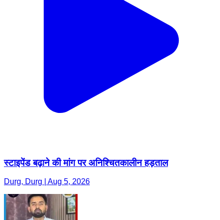
स्टाइपेंड बढ़ाने की मांग पर अनिश्चितकालीन हड़ताल
Durg, Durg | Aug 5, 2026