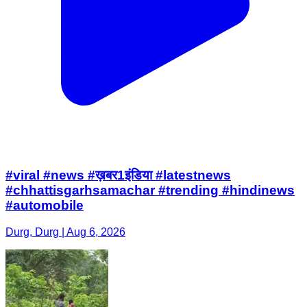
#viral #news #ख़बर1इंडिया #latestnews
#chhattisgarhsamachar #trending #hindinews
#automobile
Durg, Durg | Aug 6, 2026