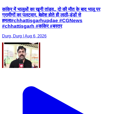
कांकेर में भालुओं का खूनी तांडव,, दो की मौत के बाद भालू पर
ग्रामीणों का पलटवार, बेहोश होते ही लाठी-डंडों से
हमला#chhattisgarhupdae #CGNews
#chhattisgarh #कांकेर #बस्तर
Durg, Durg | Aug 6, 2026