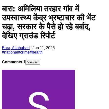
बारा: अमिलिया तरहार गांव में
उपस्वास्थ्य केंद्र भ्रष्टाचार की भेंट
चढ़ा, सरकार के पैसे हो रहे बर्बाद,
देखिए ग्राउंड रिपोर्ट
Bara, Allahabad
|
Jun 11, 2026
#
national
#
crime
#
health
Comments
1
View all