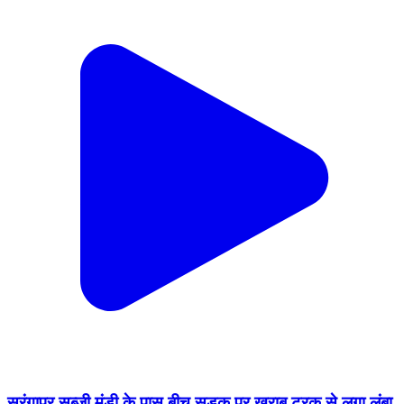
सरंगापुर सब्जी मंडी के पास बीच सड़क पर खराब ट्रक से लगा लंबा