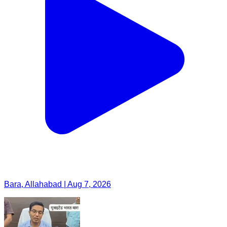
Bara, Allahabad | Aug 7, 2026