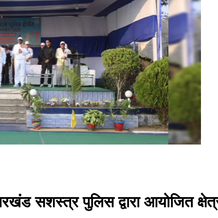
ारखंड सशस्त्र पुलिस द्वारा आयोजित क्ष