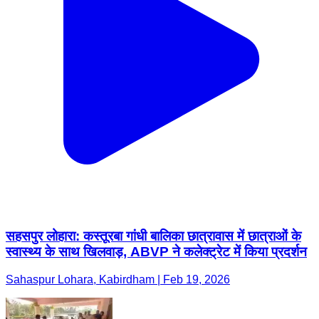
सहसपुर लोहारा: कस्तूरबा गांधी बालिका छात्रावास में छात्राओं के
स्वास्थ्य के साथ खिलवाड़, ABVP ने कलेक्ट्रेट में किया प्रदर्शन
Sahaspur Lohara, Kabirdham | Feb 19, 2026