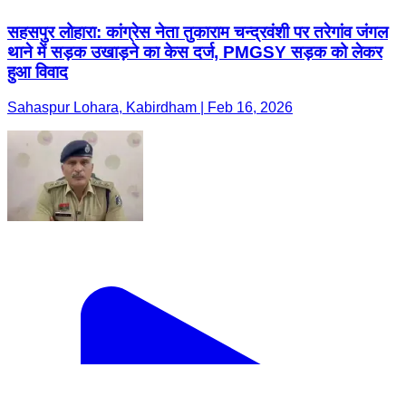
सहसपुर लोहारा: कांग्रेस नेता तुकाराम चन्द्रवंशी पर तरेगांव जंगल
थाने में सड़क उखाड़ने का केस दर्ज, PMGSY सड़क को लेकर
हुआ विवाद
Sahaspur Lohara, Kabirdham | Feb 16, 2026