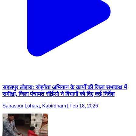
सहसपुर लोहारा: संपूर्णता अभियान के कार्यों की जिला सभाकक्ष में
समीक्षा, जिला पंचायत सीईओ ने विभागों को दिए कई निर्देश
Sahaspur Lohara, Kabirdham | Feb 18, 2026