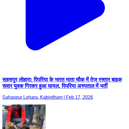
सहसपुर लोहारा: पिपरिया के भारत माता चौक में तेज रफ्तार बाइक
सवार युवक गिरकर हुआ घायल, पिपरिया अस्पताल में भर्ती
Sahaspur Lohara, Kabirdham | Feb 17, 2026