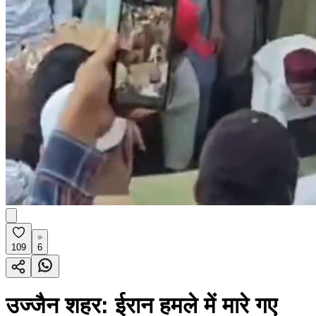
109
6
उज्जैन शहर: ईरान हमले में मारे गए