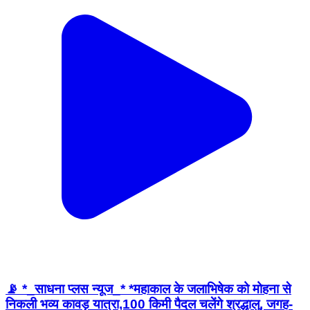
📡 *_साधना प्लस न्यूज_* *महाकाल के जलाभिषेक को मोहना से
निकली भव्य कावड़ यात्रा,100 किमी पैदल चलेंगे श्रद्धालु, जगह-