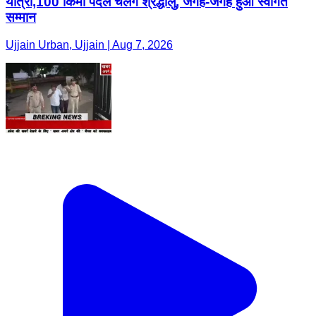
यात्रा,100 किमी पैदल चलेंगे श्रद्धालु, जगह-जगह हुआ स्वागत
सम्मान
Ujjain Urban, Ujjain | Aug 7, 2026