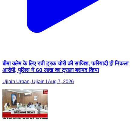
बीमा क्लेम के लिए रची ट्रक चोरी की साजिश, फरियादी ही निकला
आरोपी, पुलिस ने 60 लाख का ट्राला बरामद किया
Ujjain Urban, Ujjain | Aug 7, 2026