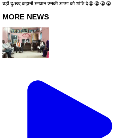
बड़ी दुःखद कहानी भगवान उनकी आत्मा को शांति दे😭😭😭😭
MORE NEWS