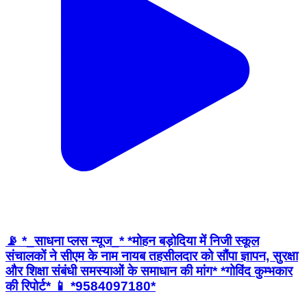
📡 *_साधना प्लस न्यूज_* *मोहन बड़ोदिया में निजी स्कूल
संचालकों ने सीएम के नाम नायब तहसीलदार को सौंपा ज्ञापन, सुरक्षा
और शिक्षा संबंधी समस्याओं के समाधान की मांग* *गोविंद कुम्भकार
की रिपोर्ट* 📱 *9584097180*