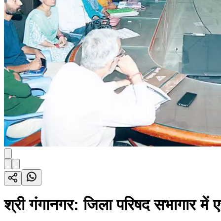
श्री गंगानगर: जिला परिषद सभागार म