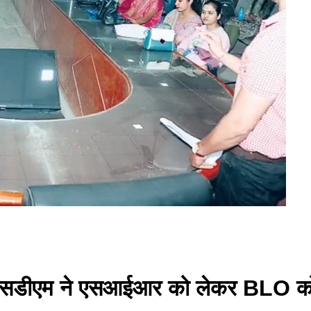
ें एसडीएम ने एसआईआर को लेकर BLO को 