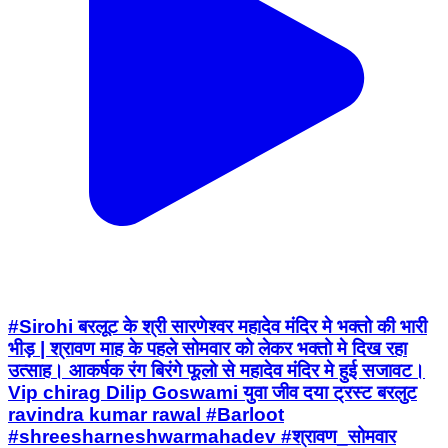
#Sirohi बरलूट के श्री सारणेश्वर महादेव मंदिर मे भक्तो की भारी
भीड़ | श्रावण माह के पहले सोमवार को लेकर भक्तो मे दिख रहा
उत्साह। आकर्षक रंग बिरंगे फूलो से महादेव मंदिर मे हुई सजावट।
Vip chirag Dilip Goswami युवा जीव दया ट्रस्ट बरलुट
ravindra kumar rawal #Barloot
#shreesharneshwarmahadev #श्रावण_सोमवार