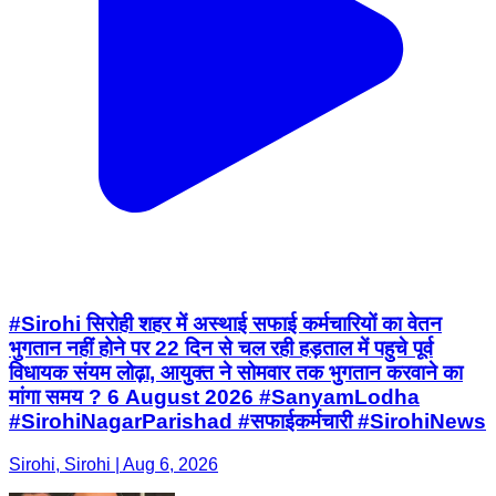
#Sirohi सिरोही शहर में अस्थाई सफाई कर्मचारियों का वेतन
भुगतान नहीं होने पर 22 दिन से चल रही हड़ताल में पहुचे पूर्व
विधायक संयम लोढ़ा, आयुक्त ने सोमवार तक भुगतान करवाने का
मांगा समय ? 6 August 2026 #SanyamLodha
#SirohiNagarParishad #सफाईकर्मचारी #SirohiNews
Sirohi, Sirohi | Aug 6, 2026