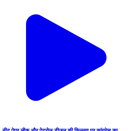
नीट पेपर लीक और पेट्रोल-डीजल की किल्लत पर कांग्रेस का