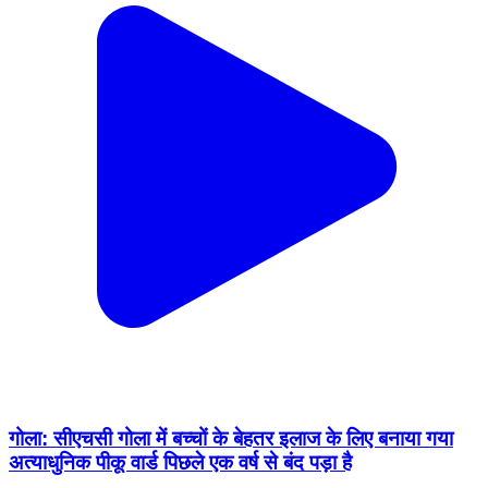
गोला: सीएचसी गोला में बच्चों के बेहतर इलाज के लिए बनाया गया
अत्याधुनिक पीकू वार्ड पिछले एक वर्ष से बंद पड़ा है