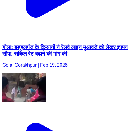
गोला: बड़हलगंज के किसानों ने रेलवे लाइन मुआवजे को लेकर ज्ञापन
सौंपा, सर्किल रेट बढ़ाने की मांग की
Gola, Gorakhpur | Feb 19, 2026