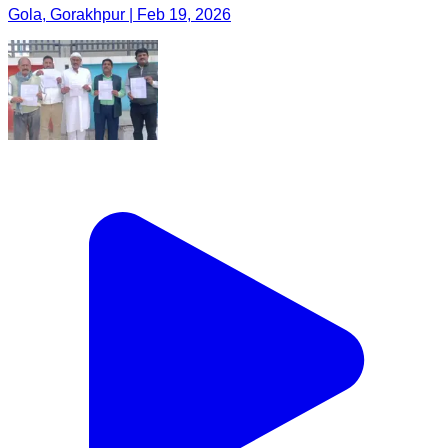
Gola, Gorakhpur | Feb 19, 2026