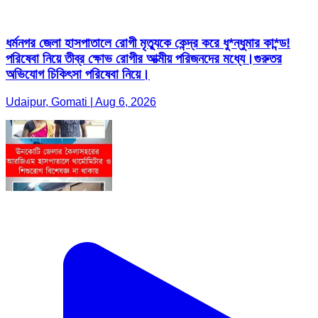
ধর্মনগর জেলা হাসপাতালে রোগী মৃত্যুকে কেন্দ্র করে ধু*ন্ধুমার কা*ন্ড!
পরিষেবা নিয়ে তীব্র ক্ষোভ রোগীর আত্মীয় পরিজনদের মধ্যে।গুরুতর
অভিযোগ চিকিৎসা পরিষেবা নিয়ে।
Udaipur, Gomati | Aug 6, 2026