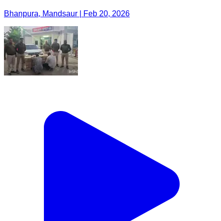
Bhanpura, Mandsaur | Feb 20, 2026