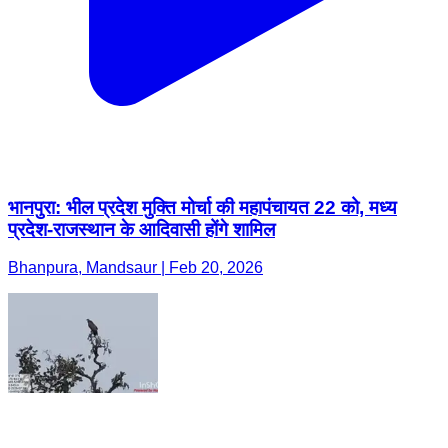
भानपुरा: भील प्रदेश मुक्ति मोर्चा की महापंचायत 22 को, मध्य
प्रदेश-राजस्थान के आदिवासी होंगे शामिल
Bhanpura, Mandsaur | Feb 20, 2026