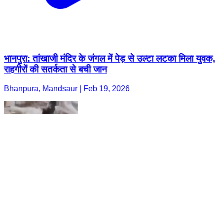
भानपुरा: तांखाजी मंदिर के जंगल में पेड़ से उल्टा लटका मिला युवक,
राहगीरों की सतर्कता से बची जान
Bhanpura, Mandsaur | Feb 19, 2026