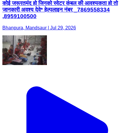
कोई जरूरतमंद हो जिनको स्वेटर कंबल की आवश्यकता हो तो
जानकारी अवश्य देवे* हेल्पलाइन नंबर _7869558334
,8959100500
Bhanpura, Mandsaur | Jul 29, 2026