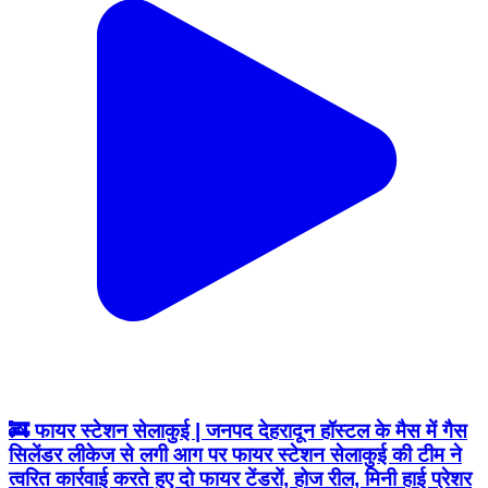
🚒 फायर स्टेशन सेलाकुई | जनपद देहरादून हॉस्टल के मैस में गैस
सिलेंडर लीकेज से लगी आग पर फायर स्टेशन सेलाकुई की टीम ने
त्वरित कार्रवाई करते हुए दो फायर टेंडरों, होज रील, मिनी हाई प्रेशर