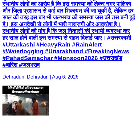
स्थानीय लोगों का आरोप है कि इस समस्या को लेकर नगर पालिका
और जिला प्रशासन से कई बार शिकायत की जा चुकी है, लेकिन हर
साल की तरह इस बार भी जलभराव की समस्या जस की तस बनी हुई
है। इस अनदेखी से लोगों में भारी नाराज़गी और आक्रोश है।
स्थानीय लोगों की मांग है कि जल निकासी की स्थायी व्यवस्था कर
हर साल होने वाली इस समस्या से राहत दिलाई जाए। #उत्तरकाशी
#Uttarkashi #HeavyRain #RainAlert
#Waterlogging #Uttarakhand #BreakingNews
#PahadSamachar #Monsoon2026 #उत्तराखंड
#बारिश #जलभराव
Dehradun, Dehradun | Aug 6, 2026