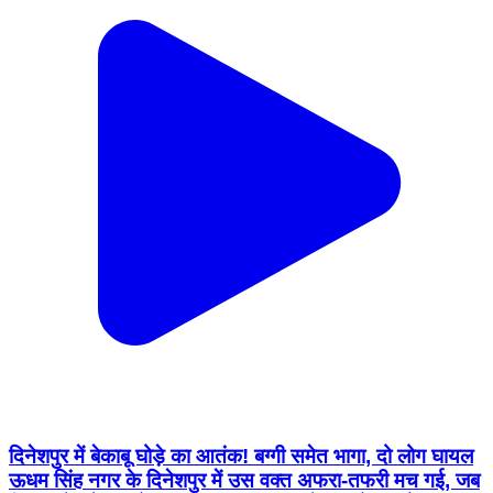
दिनेशपुर में बेकाबू घोड़े का आतंक! बग्गी समेत भागा, दो लोग घायल
ऊधम सिंह नगर के दिनेशपुर में उस वक्त अफरा-तफरी मच गई, जब