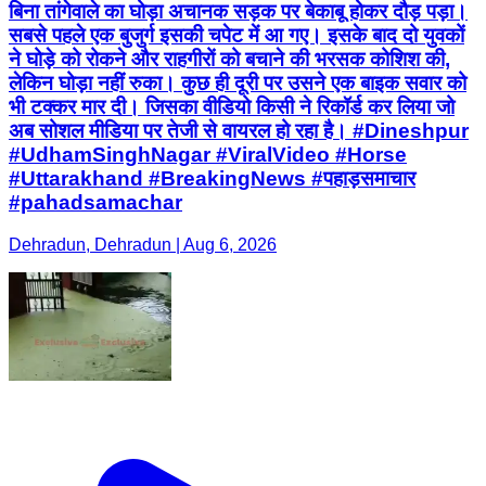
बिना तांगेवाले का घोड़ा अचानक सड़क पर बेकाबू होकर दौड़ पड़ा।
सबसे पहले एक बुजुर्ग इसकी चपेट में आ गए। इसके बाद दो युवकों
ने घोड़े को रोकने और राहगीरों को बचाने की भरसक कोशिश की,
लेकिन घोड़ा नहीं रुका। कुछ ही दूरी पर उसने एक बाइक सवार को
भी टक्कर मार दी। जिसका वीडियो किसी ने रिकॉर्ड कर लिया जो
अब सोशल मीडिया पर तेजी से वायरल हो रहा है। #Dineshpur
#UdhamSinghNagar #ViralVideo #Horse
#Uttarakhand #BreakingNews #पहाड़समाचार
#pahadsamachar
Dehradun, Dehradun | Aug 6, 2026