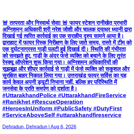
🚨 तत्परता और निस्वार्थ सेवा! 🚨 फायर स्टेशन रानीखेत प्रभारी
अग्निशमन अधिकारी श्री नरेश जोशी और चालक दयाधर ध्यानी द्वारा
दिखाई गई त्वरित कार्रवाई का एक सराहीय दृश्य सामने आया है।
द्वाराहाट में फायर रिस्क निरीक्षण के लिए जाते समय, रास्ते में टीम को
एक दुर्घटनाग्रस्त गाड़ी पलटी हुई दिखाई दी। स्थिति की गंभीरता
को समझते हुए, गाड़ी के अंदर फंसे व्यक्ति को बचाने के लिए तुरंत
रेस्क्यू ऑपरेशन शुरू किया गया। अग्निशमन अधिकारियों की
सूझबूझ और शीघ्र कार्रवाई से गाड़ी में फंसे व्यक्ति को सकुशल और
सुरक्षित बाहर निकाल लिया गया। उत्तराखंड फायर सर्विस का यह
कार्य केवल अपनी ड्यूटी निभाना नहीं, बल्कि हर परिस्थिति में
जनसेवा के प्रति समर्पण को दर्शाता है।
#UttarakhandPolice #UttarakhandFireService
#Ranikhet #RescueOperation
#HeroesInUniform #PublicSafety #DutyFirst
#ServiceAboveSelf #uttarakhandfireservice
Dehradun, Dehradun | Aug 6, 2026