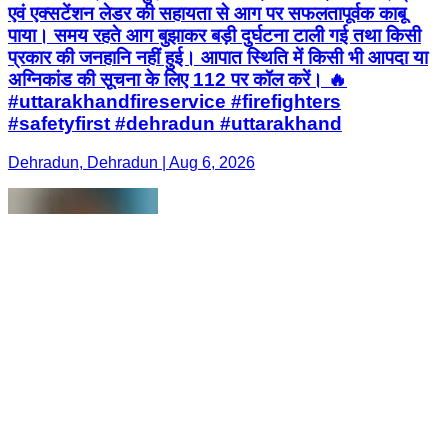
एवं एक्सटेंशन लेडर की सहायता से आग पर सफलतापूर्वक काबू
पाया। समय रहते आग बुझाकर बड़ी दुर्घटना टाली गई तथा किसी
प्रकार की जनहानि नहीं हुई। आपात स्थिति में किसी भी आपदा या
अग्निकांड की सूचना के लिए 112 पर कॉल करें। 🔥
#uttarakhandfireservice #firefighters
#safetyfirst #dehradun #uttarakhand
Dehradun, Dehradun | Aug 6, 2026