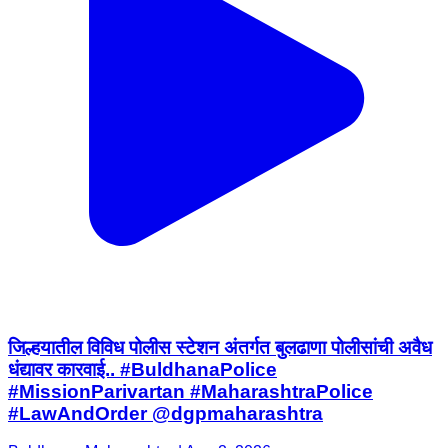
जिल्हयातील विविध पोलीस स्टेशन अंतर्गत बुलढाणा पोलीसांची अवैध
धंद्यावर कारवाई.. #BuldhanaPolice
#MissionParivartan #MaharashtraPolice
#LawAndOrder @dgpmaharashtra