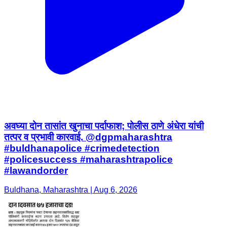
अवघ्या दोन तासांत खुनाचा पर्दाफाश; पोलीस ठाणे अंधेरा यांची
तत्पर व प्रभावी कारवाई. @dgpmaharashtra
#buldhanapolice #crimedetection
#policesuccess #maharashtrapolice
#lawandorder
Buldhana, Maharashtra | Aug 6, 2026