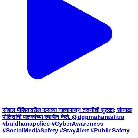
सोशल मीडियावरील फसव्या नात्यापासून तरुणीची सुटका; सोनाळा
पोलिसांनी पालकांच्या स्वाधीन केले. @dgpmaharashtra
#buldhanapolice #CyberAwareness
#SocialMediaSafety #StayAlert #PublicSafety