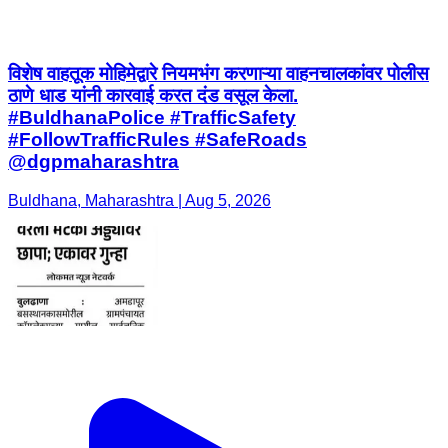
विशेष वाहतूक मोहिमेद्वारे नियमभंग करणाऱ्या वाहनचालकांवर पोलीस
ठाणे धाड यांनी कारवाई करत दंड वसूल केला.
#BuldhanaPolice #TrafficSafety
#FollowTrafficRules #SafeRoads
@dgpmaharashtra
Buldhana, Maharashtra | Aug 5, 2026