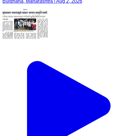
Buldhana, Maharashtra | Aug 2, 2026