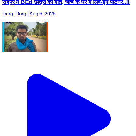
रायपुर में BEd छात्रा की मौत, जांच के घेरे में लिव-इन पार्टनर..!!
Durg, Durg | Aug 6, 2026