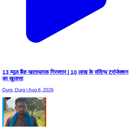
13 म्यूल बैंक खाताधारक गिरफ्तार | 10 लाख के संदिग्ध ट्रांजेक्शन
का खुलासा
Durg, Durg | Aug 6, 2026