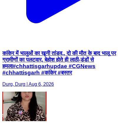
कांकेर में भालुओं का खूनी तांडव,, दो की मौत के बाद भालू पर
ग्रामीणों का पलटवार, बेहोश होते ही लाठी-डंडों से
हमला#chhattisgarhupdae #CGNews
#chhattisgarh #कांकेर #बस्तर
Durg, Durg | Aug 6, 2026