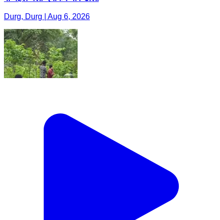
Durg, Durg | Aug 6, 2026