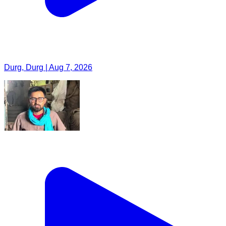
Durg, Durg | Aug 7, 2026