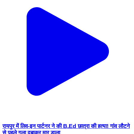
रायपुर में लिव-इन पार्टनर ने की B.Ed छात्रा की हत्या! गांव लौटने
से पहले गला दबाकर मार डाला