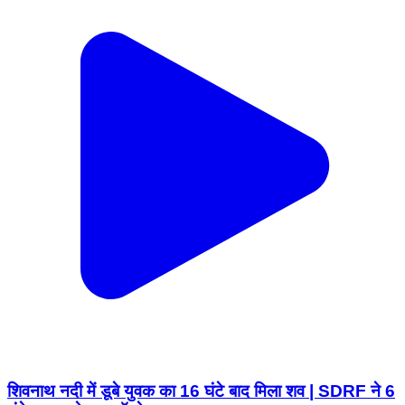
शिवनाथ नदी में डूबे युवक का 16 घंटे बाद मिला शव | SDRF ने 6