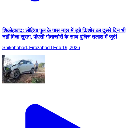
शिकोहाबाद: लोहिया पुल के पास नहर में डूबे किशोर का दूसरे दिन भी
नहीं मिला सुराग, पीएसी गोताखोरों के साथ पुलिस तलाश में जुटी
Shikohabad, Firozabad | Feb 19, 2026