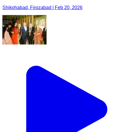
Shikohabad, Firozabad | Feb 20, 2026