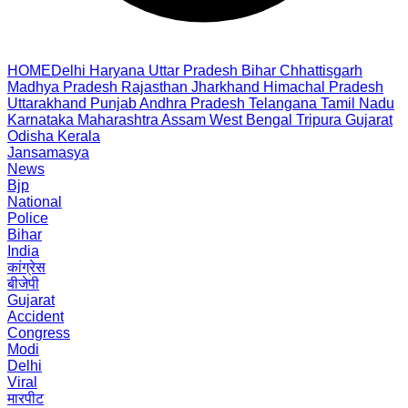
HOME
Delhi
Haryana
Uttar Pradesh
Bihar
Chhattisgarh
Madhya Pradesh
Rajasthan
Jharkhand
Himachal Pradesh
Uttarakhand
Punjab
Andhra Pradesh
Telangana
Tamil Nadu
Karnataka
Maharashtra
Assam
West Bengal
Tripura
Gujarat
Odisha
Kerala
Jansamasya
News
Bjp
National
Police
Bihar
India
कांग्रेस
बीजेपी
Gujarat
Accident
Congress
Modi
Delhi
Viral
मारपीट