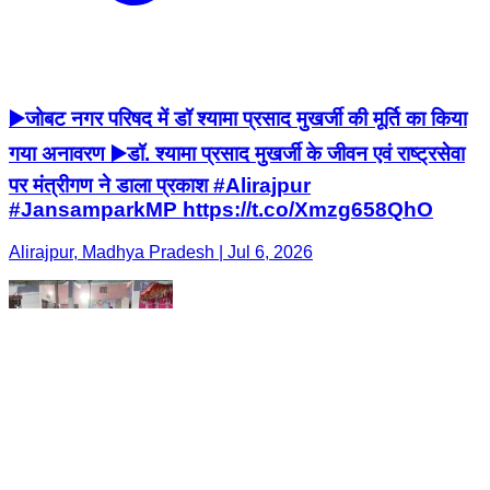
▶️जोबट नगर परिषद में डॉ श्यामा प्रसाद मुखर्जी की मूर्ति का किया
गया अनावरण ▶️डॉ. श्यामा प्रसाद मुखर्जी के जीवन एवं राष्ट्रसेवा
पर मंत्रीगण ने डाला प्रकाश #Alirajpur
#JansamparkMP https://t.co/Xmzg658QhO
Alirajpur, Madhya Pradesh | Jul 6, 2026