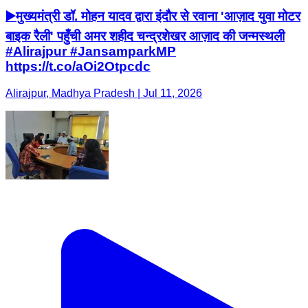
▶️मुख्यमंत्री डॉ. मोहन यादव द्वारा इंदौर से रवाना 'आज़ाद युवा मोटर
बाइक रैली' पहुँची अमर शहीद चन्द्रशेखर आज़ाद की जन्मस्थली
#Alirajpur #JansamparkMP
https://t.co/aOi2Otpcdc
Alirajpur, Madhya Pradesh | Jul 11, 2026