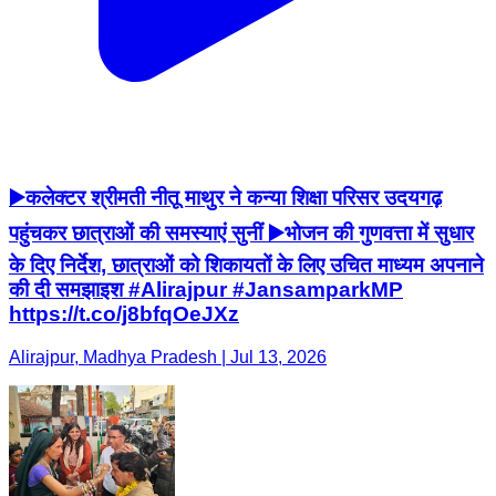
▶️कलेक्टर श्रीमती नीतू माथुर ने कन्या शिक्षा परिसर उदयगढ़
पहुंचकर छात्राओं की समस्याएं सुनीं ▶️भोजन की गुणवत्ता में सुधार
के दिए निर्देश, छात्राओं को शिकायतों के लिए उचित माध्यम अपनाने
की दी समझाइश #Alirajpur #JansamparkMP
https://t.co/j8bfqOeJXz
Alirajpur, Madhya Pradesh | Jul 13, 2026