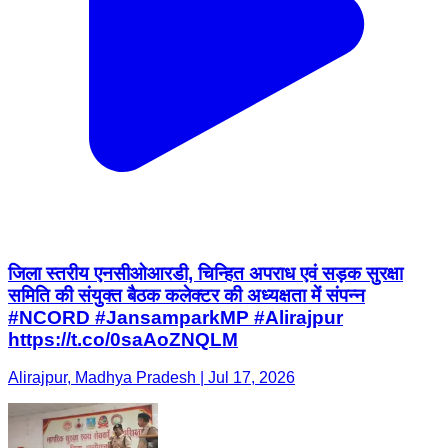
जिला स्तरीय एनसीओआरडी, चिन्हित अपराध एवं सड़क सुरक्षा
समिति की संयुक्त बैठक कलेक्टर की अध्यक्षता में संपन्न
#NCORD #JansamparkMP #Alirajpur
https://t.co/0saAoZNQLM
Alirajpur, Madhya Pradesh | Jul 17, 2026