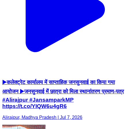
▶️कलेक्ट्रेट कार्यालय में साप्ताहिक जनसुनवाई का किया गया
आयोजन ▶️जनसुनवाई में छात्रा को मिला स्थानांतरण प्रमाण-पत्र
#Alirajpur #JansamparkMP
https://t.co/YIQW6u4gR6
Alirajpur, Madhya Pradesh | Jul 7, 2026