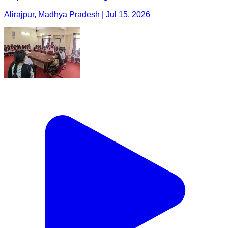
Alirajpur, Madhya Pradesh | Jul 15, 2026