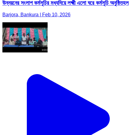
উন্নয়নের সংলাপ কর্মসূচির মধ্যদিয়ে লক্ষ্মী এলো ঘরে কর্মসূচি অনুষ্ঠিতহল
Barjora, Bankura | Feb 10, 2026