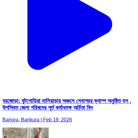
বরজোড়া: ঘুটগোড়িয়া মালিয়াড়ায় অঞ্চলে সেবাশ্রয় ক্যাম্প অনুষ্ঠিত হল ,
উপস্থিত জেলা পরিষদের পূর্ত কর্মাধ্যক্ষ অর্চিতা বিদ
Barjora, Bankura | Feb 19, 2026