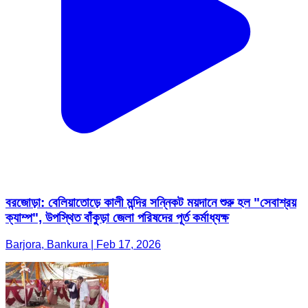
বরজোড়া: বেলিয়াতোড়ে কালী মন্দির সন্নিকট ময়দানে শুরু হল "সেবাশ্রয়
ক্যাম্প", উপস্থিত বাঁকুড়া জেলা পরিষদের পূর্ত কর্মাধ্যক্ষ
Barjora, Bankura | Feb 17, 2026