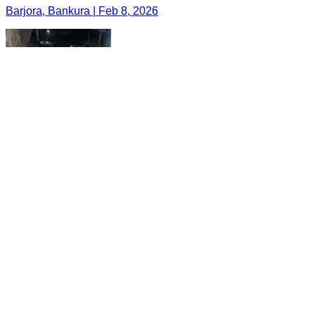
Barjora, Bankura | Feb 8, 2026