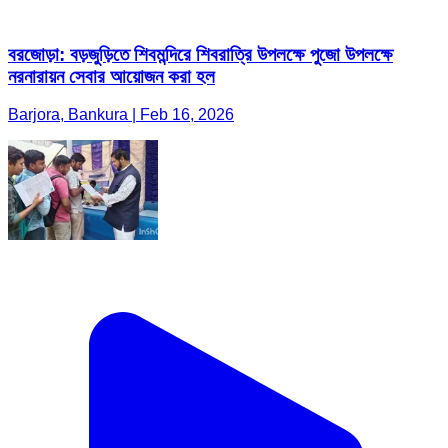
বরজোড়া: বড়জুড়িতে শিবমন্দিরে শিবরাত্রি উপলক্ষে পুজো উপলক্ষে
নরনারায়ন সেবার আয়োজন করা হল
Barjora, Bankura | Feb 16, 2026