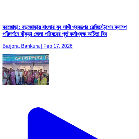
বরজোড়া: বড়জোড়ায় বাংলার যুব সাথী প্রকল্পের রেজিস্ট্রেশন ক্যাম্প
পরিদর্শনে বাঁকুড়া জেলা পরিষদের পূর্ত কর্মাধ্যক্ষ অর্চিতা বিদ
Barjora, Bankura | Feb 17, 2026