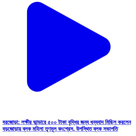
বরজোড়া: লক্ষীর ভান্ডারে ৫০০ টাকা বৃদ্ধির জন্য ধন্যবাদ মিছিল করলেন
বড়জোড়ায় ব্লক মহিলা তৃণমূল কংগ্রেস, উপস্থিত ব্লক সভাপতি