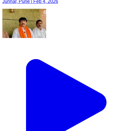
Junnar, Pune | Feb 4, 2026