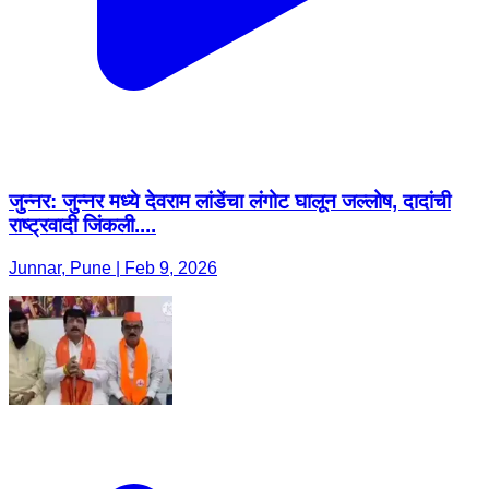
जुन्नर: जुन्नर मध्ये देवराम लांडेंचा लंगोट घालून जल्लोष, दादांची
राष्ट्रवादी जिंकली....
Junnar, Pune | Feb 9, 2026