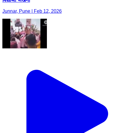
Junnar, Pune | Feb 12, 2026