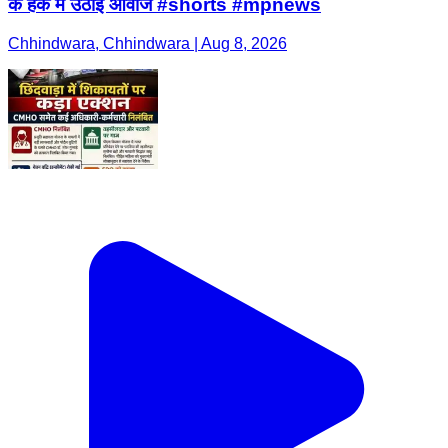
के हक में उठाई आवाज #shorts #mpnews
Chhindwara, Chhindwara | Aug 8, 2026