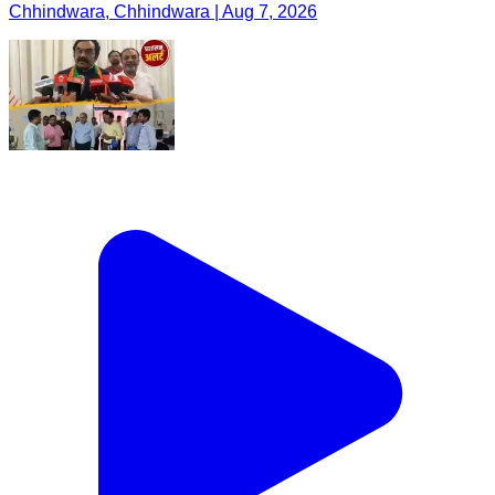
Chhindwara, Chhindwara | Aug 7, 2026