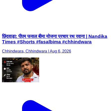
छिंदवाड़ा: पीएम फसल बीमा योजना प्रचार रथ रवाना | Nandika
Times #Shorts #fasalbima #chhindwara
Chhindwara, Chhindwara | Aug 6, 2026