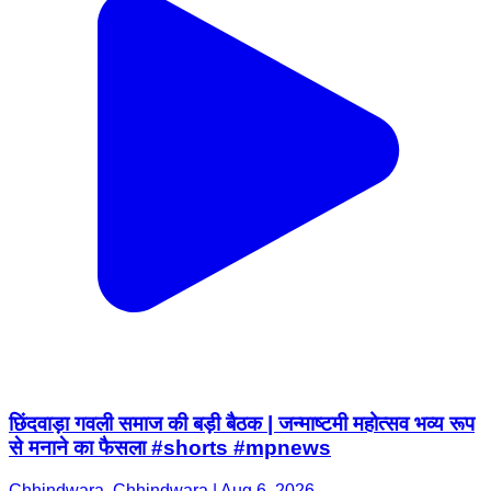
छिंदवाड़ा गवली समाज की बड़ी बैठक | जन्माष्टमी महोत्सव भव्य रूप
से मनाने का फैसला #shorts #mpnews
Chhindwara, Chhindwara | Aug 6, 2026