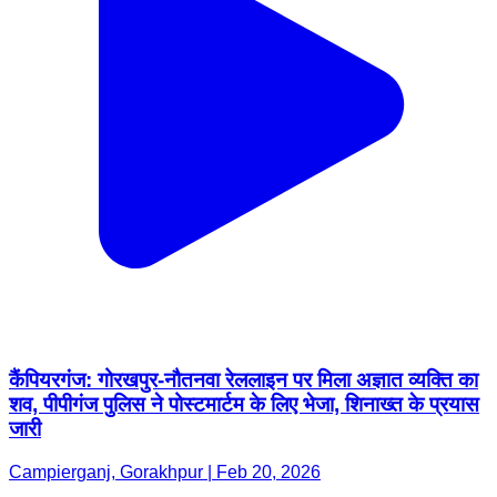
कैंपियरगंज: गोरखपुर-नौतनवा रेललाइन पर मिला अज्ञात व्यक्ति का
शव, पीपीगंज पुलिस ने पोस्टमार्टम के लिए भेजा, शिनाख्त के प्रयास
जारी
Campierganj, Gorakhpur | Feb 20, 2026