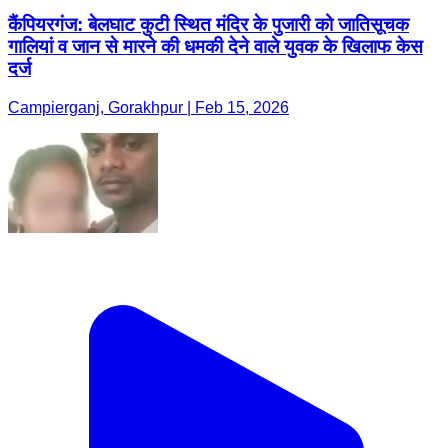
कैंपियरगंज: बेलघाट कुटी स्थित मंदिर के पुजारी को जातिसूचक
गालियां व जान से मारने की धमकी देने वाले युवक के खिलाफ केस
दर्ज
Campierganj, Gorakhpur | Feb 15, 2026