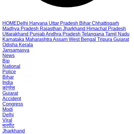
HOME
Delhi
Haryana
Uttar Pradesh
Bihar
Chhattisgarh
Madhya Pradesh
Rajasthan
Jharkhand
Himachal Pradesh
Uttarakhand
Punjab
Andhra Pradesh
Telangana
Tamil Nadu
Karnataka
Maharashtra
Assam
West Bengal
Tripura
Gujarat
Odisha
Kerala
Jansamasya
News
Bjp
National
Police
Bihar
India
कांग्रेस
Gujarat
Accident
Congress
Modi
Delhi
Viral
मारपीट
Jharkhand