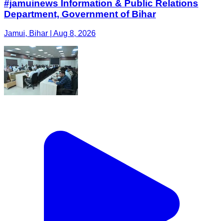
#jamuinews Information & Public Relations
Department, Government of Bihar
Jamui, Bihar | Aug 8, 2026