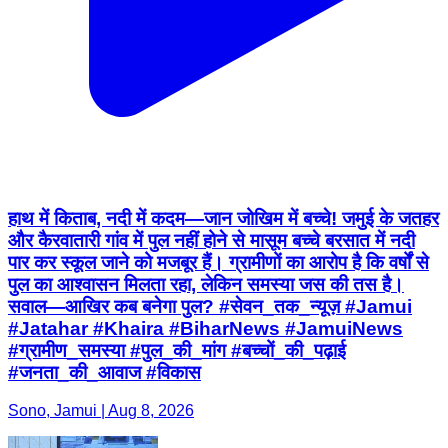
हाथ में किताब, नदी में कदम—जान जोखिम में बच्चे! जमुई के जतहर
और कैरवातारी गांव में पुल नहीं होने से मासूम बच्चे बरसात में नदी
पार कर स्कूल जाने को मजबूर हैं। ग्रामीणों का आरोप है कि वर्षों से
पुल का आश्वासन मिलता रहा, लेकिन समस्या जस की तस है।
सवाल—आखिर कब बनेगा पुल? #सेवन_तक_न्यूज़ #Jamui
#Jatahar #Khaira #BiharNews #JamuiNews
#ग्रामीण_समस्या #पुल_की_मांग #बच्चों_की_पढ़ाई
#जनता_की_आवाज #विकास
Sono, Jamui | Aug 8, 2026