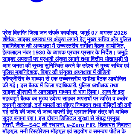
प्रेस विज्ञप्ति जिला जन संपर्क कार्यालय, जमुई 07 अगस्त 2026
शीर्षक: साइबर अपराध पर अंकुश लगाने हेतु मुख्य सचिव और पुलिस
महानिदेशक की अध्यक्षता में उच्चस्तरीय समीक्षा बैठक आयोजित,
हेल्पलाइन नंबर 1930 के व्यापक प्रचार-प्रसार के निर्देश। जमुई:
साइबर अपराधों पर प्रभावी अंकुश लगाने तथा वित्तीय धोखाधड़ी से
आम जनता की सुरक्षा सुनिश्चित करने के उद्देश्य से मुख्य सचिव एवं
पुलिस महानिदेशक, बिहार की संयुक्त अध्यक्षता में वीडियो
कॉन्फ्रेंसिंग के माध्यम से एक उच्चस्तरीय समीक्षा बैठक आयोजित
की गई। इस बैठक में जिला पदाधिकारी, पुलिस अधीक्षक तथा
साइबर डीएसपी ने आनलाइन माध्यम से भाग लिया। आज के इस
महत्वपूर्ण बैठक का मुख्य उद्देश्य साइबर अपराधों पर त्वरित व कठोर
कानूनी कार्रवाई, दर्ज मामलों का शीघ्र निष्पादन तथा पीड़ितों की ठगी
गई राशि की जल्द से जल्द वापसी हेतु प्रशासनिक तंत्र को अधिक
सुदृढ़ बनाना रहा। इस दौरान डिजिटल सुरक्षा से संबद्ध प्रमुख
तंत्रों, जैसे—S4C की स्थापना, e-Zero FIR, शिकायत निवारण
मॉड्यूल, मनी रिस्टोरेशन मॉड्यूल एवं सहयोग व समन्वय पोर्टल के