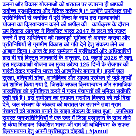
करना और विकास योजनाओं को धरातल पर उतारना ही आपकी
सर्वोच्च प्राथमिकता और नैतिक कर्तव्य है।" उन्होंने उपस्थित सभी
प्रतिनिधियों से जनहित में पूरी निष्ठा के साथ इस महत्वाकांक्षी
योजना का क्रियान्वयन करने की अपील की। कार्यक्रम के दौरान
उप विकास आयुक्त ने विकसित भारत 2047 के लक्ष्य को प्राप्त
करने में इस अधिनियम की महत्वपूर्ण भूमिका से अवगत कराया और
प्रतिनिधियों से ग्रामीण विकास को गति देने हेतु संकल्प लेने का
आह्वान किया। आज के इस सम्मेलन में प्रशिक्षकों और अधिकारियों
द्वारा दी गई विस्तृत जानकारी के अनुसार, 01 जुलाई 2026 से लागू
इस महत्वाकांक्षी योजना का मुख्य उद्देश्य 125 दिनों के रोजगार की
गारंटी देकर ग्रामीण भारत को आत्मनिर्भर बनाना है। इसमें जल
सुरक्षा, बुनियादी ढांचा, आजीविका और आपदा प्रबंधन से जुड़े कार्यों
को शामिल किया गया है, जिसके सफल क्रियान्वयन और सामाजिक
पारदर्शिता को सुनिश्चित करने में ग्राम पंचायतों की भूमिका सर्वोपरि
रखी गई है। इस सम्मेलन का समापन ग्रामीण विकास को नई दिशा
देने, जल संरक्षण के संकल्प को धरातल पर उतारने तथा ग्राम
पंचायतों को सशक्त बनाने के साझा संकल्प के साथ हुआ। उपस्थित
समस्त जनप्रतिनिधियों ने एक स्वर में जिला प्रशासन के साथ कंधे
से कंधा मिलाकर 'विकसित भारत-जी राम जी अधिनियम' के सफल
क्रियान्वयन हेतु अपनी प्रतिबद्धता दोहराई। #jamui