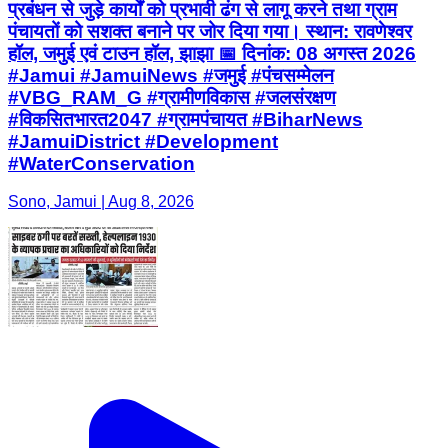
प्रबंधन से जुड़े कार्यों को प्रभावी ढंग से लागू करने तथा ग्राम
पंचायतों को सशक्त बनाने पर जोर दिया गया। स्थान: रावणेश्वर
हॉल, जमुई एवं टाउन हॉल, झाझा 📅 दिनांक: 08 अगस्त 2026
#Jamui #JamuiNews #जमुई #पंचसम्मेलन
#VBG_RAM_G #ग्रामीणविकास #जलसंरक्षण
#विकसितभारत2047 #ग्रामपंचायत #BiharNews
#JamuiDistrict #Development
#WaterConservation
Sono, Jamui | Aug 8, 2026