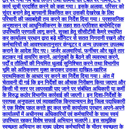
द्वार पर नया नेम बोर्ड लगाने तथा कर्मियों की टेबल पर नामपट्ट व
कार्य सूची प्रदर्शित करने को कहा गया। इसके अलावा, परिसर को
सुंदर बनाने हेतु बागवानी विकसित कर उसकी देखरेख के लिए
परिचारी की जवाबदेही तय करने का निर्देश दिया गया। प्रशासनिक
अनुशासन एवं आधुनिकीकरण के तहत शत-प्रतिशत बायोमेट्रिक
उपस्थिति प्रणाली लागू करने, सुरक्षा हेतु सीसीटीवी कैमरे स्थापित
कर कार्यालय प्रधान द्वारा बड़े मॉनिटर से सतत निगरानी रखने और
कर्मचारियों को आवश्यकतानुसार कंप्यूटर व अन्य उपकरण उपलब्ध
कराने के आदेश दिए गए। जर्जर अलमारियां, फर्नीचर और खुले तार
हटाकर नई वायरिंग कराने, आगंतुकों के बैठने की व्यवस्था करने,
पर्दों व तौलियों की नियमित धुलाई सुनिश्चित करने तथा विभागीय
भूमि को अतिक्रमण मुक्त कराकर उसका दाखिल-खारिज
प्राथमिकता के आधार पर करने का निर्देश दिया गया। अंत में
चेतावनी दी गई कि इन निर्देशों का औचक निरीक्षण किया जाएगा और
किसी भी स्तर पर लापरवाही पाए जाने पर संबंधित अधिकारी या कर्मी
के विरुद्ध कठोर विभागीय कार्रवाई की जाएगी। इन दिशा-निर्देशों के
प्रत्यक्ष अनुपालन एवं व्यावहारिक क्रियान्वयन हेतु जिला पदाधिकारी
ने एक विशेष पहल करते हुए कल सभी कार्यालय प्रधान अपने-अपने
कार्यालयों में अधीनस्थ अधिकारियों एवं कर्मचारियों के साथ स्वयं
उपस्थित रहकर विशेष सफाई अभियान चलाएंगे। इस सामूहिक
स्वच्छता अभियान का मुख्य उद्देश्य कर्मचारियों के भीतर स्वच्छता के