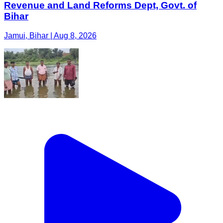
Revenue and Land Reforms Dept, Govt. of
Bihar
Jamui, Bihar | Aug 8, 2026