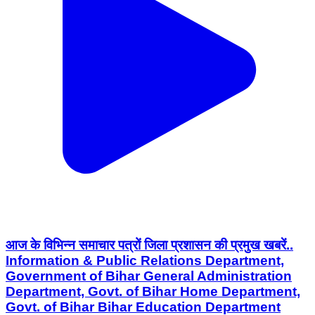
आज के विभिन्न समाचार पत्रों जिला प्रशासन की प्रमुख खबरें..
Information & Public Relations Department,
Government of Bihar General Administration
Department, Govt. of Bihar Home Department,
Govt. of Bihar Bihar Education Department