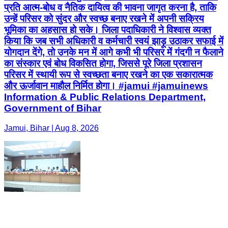
प्रति आत्म-बोध व नैतिक दायित्व की भावना जागृत करना है, ताकि
उन्हें परिसर को सुंदर और स्वच्छ बनाए रखने में अपनी सक्रिय
भूमिका का अहसास हो सके। जिला पदाधिकारी ने विश्वास व्यक्त
किया कि जब सभी अधिकारी व कर्मचारी स्वयं झाड़ू उठाकर सफाई में
योगदान देंगे, तो उनके मन में आगे कभी भी परिसर में गंदगी न फैलाने
का संस्कार एवं बोध विकसित होगा, जिससे पूरे जिला प्रशासन
परिसर में स्थायी रूप से स्वच्छता बनाए रखने का एक सकारात्मक
और ऊर्जावान माहौल निर्मित होगा। #jamui #jamuinews
Information & Public Relations Department,
Government of Bihar
Jamui, Bihar | Aug 8, 2026