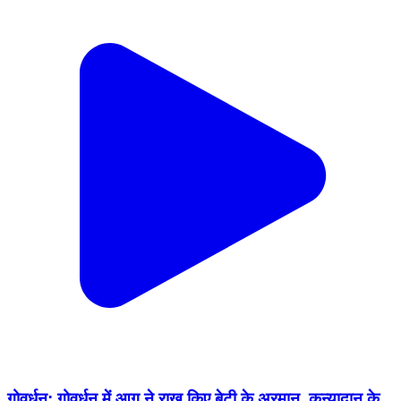
गोवर्धन: गोवर्धन में आग ने राख किए बेटी के अरमान, कन्यादान के