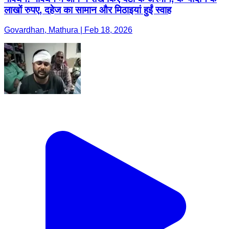
लाखों रुपए, दहेज का सामान और मिठाइयां हुईं स्वाह
Govardhan, Mathura | Feb 18, 2026