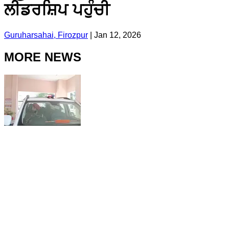
ਲੀਡਰਸ਼ਿਪ ਪਹੁੰਚੀ
Guruharsahai, Firozpur
|
Jan 12, 2026
MORE NEWS