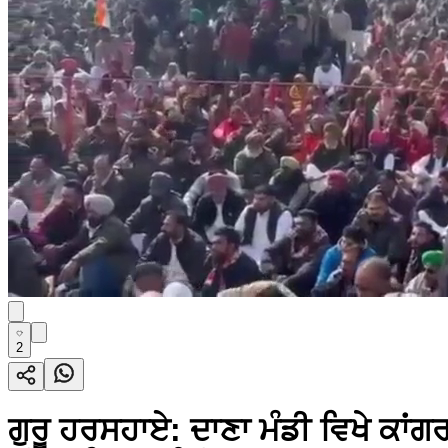
2
ਗੁਰੂ ਹਰਸਹਾਏ: ਦਾਣਾ ਮੰਡੀ ਵਿਖੇ ਕਾਂ