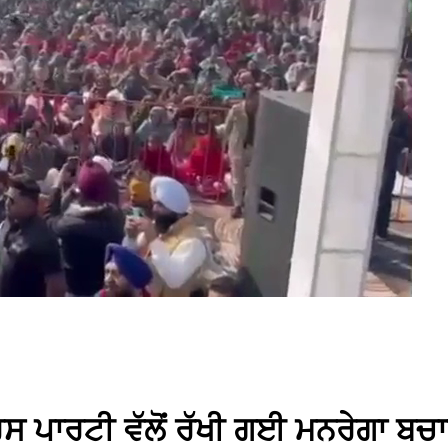
ਗਰਸ ਪਾਰਟੀ ਵੱਲੋਂ ਰੱਖੀ ਗਈ ਮਨਰੇਗਾ ਬ