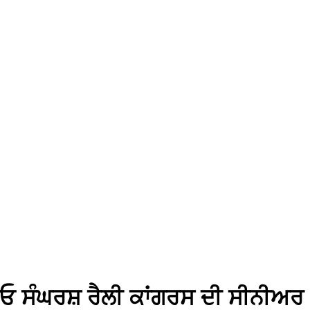
ਚਾਓ ਸੰਘਰਸ਼ ਰੈਲੀ ਕਾਂਗਰਸ ਦੀ ਸੀਨੀਅਰ