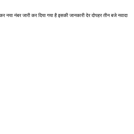
हटाकर नया नंबर जारी कर दिया गया है इसकी जानकारी देर दोपहर तीन बजे नवादा