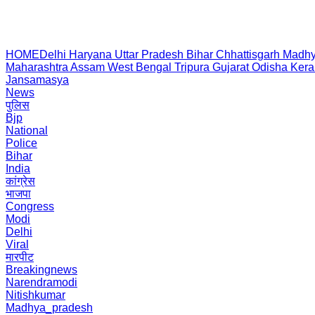
HOME
Delhi
Haryana
Uttar Pradesh
Bihar
Chhattisgarh
Madhy
Maharashtra
Assam
West Bengal
Tripura
Gujarat
Odisha
Kera
Jansamasya
News
पुलिस
Bjp
National
Police
Bihar
India
कांग्रेस
भाजपा
Congress
Modi
Delhi
Viral
मारपीट
Breakingnews
Narendramodi
Nitishkumar
Madhya_pradesh