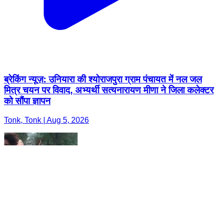
ब्रेकिंग न्यूज़: उनियारा की श्योराजपुरा ग्राम पंचायत में नल जल
मित्र चयन पर विवाद, अभ्यर्थी सत्यनारायण मीणा ने जिला कलेक्टर
को सौंपा ज्ञापन
Tonk, Tonk | Aug 5, 2026