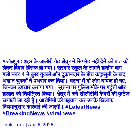
#जोधपुर : शहर के जालोरी गेट क्षेत्र में सिगरेट नहीं देने की बात को
लेकर विवाद हिंसक हो गया। सरदार स्कूल के सामने हाकीम बाग
गली नंबर-4 में कुछ युवकों और दुकानदार के बीच कहासुनी के बाद
अज्ञात युवकों ने पथराव कर दिया। घटना में दो लोग घायल हो गए,
जिनका उपचार कराया गया। सूचना पर पुलिस मौके पर पहुंची और
हालात को नियंत्रित किया। क्षेत्र में लगे सीसीटीवी कैमरों की फुटेज
खंगाली जा रही है। आरोपियों की पहचान कर उनके खिलाफ
नियमानुसार कार्रवाई की जाएगी। #LatestNews
#BreakingNews #viralnews
Tonk, Tonk | Aug 6, 2026