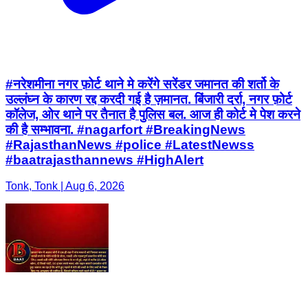
#नरेशमीना नगर फ़ोर्ट थाने मे करेंगे सरेंडर जमानत की शर्तो के
उल्लंघ्न के कारण रद्द करदी गई है ज़मानत. बिंजारी दर्रा, नगर फ़ोर्ट
कॉलेज, ओर थाने पर तैनात है पुलिस बल. आज ही कोर्ट मे पेश करने
की है सम्भावना. #nagarfort #BreakingNews
#RajasthanNews #police #LatestNewss
#baatrajasthannews #HighAlert
Tonk, Tonk | Aug 6, 2026