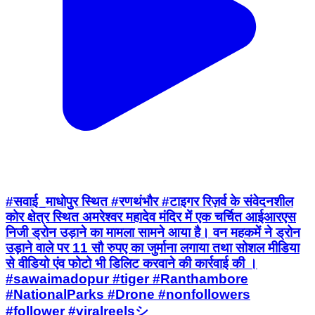
#सवाई_माधोपुर स्थित #रणथंभौर #टाइगर रिज़र्व के संवेदनशील
कोर क्षेत्र स्थित अमरेश्वर महादेव मंदिर में एक चर्चित आईआरएस
निजी ड्रोन उड़ाने का मामला सामने आया है। वन महकमें ने ड्रोन
उड़ाने वाले पर 11 सौ रुपए का जुर्माना लगाया तथा सोशल मीडिया
से वीडियो एंव फोटो भी डिलिट करवाने की कार्रवाई की ।
#sawaimadopur #tiger #Ranthambore
#NationalParks #Drone #nonfollowers
#follower #viralreelsシ