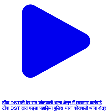
टोंक DSTकी देर रात कोतवाली थाना क्षेत्र में छापामार कार्रवाई
टोंक DST द्वारा गड्डा पहाड़िया पुलिस थाना कोतवाली थाना क्षेत्र