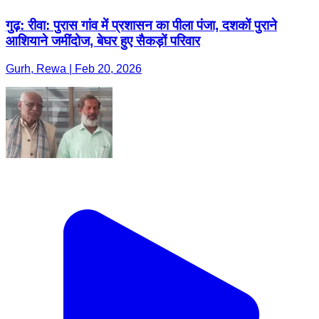
गुढ़: रीवा: पुरास गांव में प्रशासन का पीला पंजा, दशकों पुराने
आशियाने जमींदोज, बेघर हुए सैकड़ों परिवार
Gurh, Rewa | Feb 20, 2026