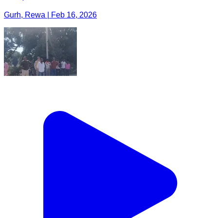
Gurh, Rewa | Feb 16, 2026