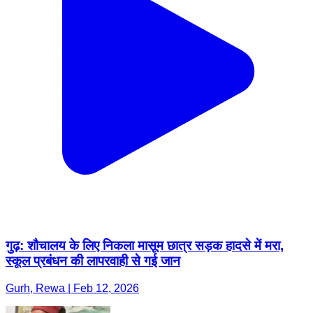
गुढ़: शौचालय के लिए निकला मासूम छात्र सड़क हादसे में मरा,
स्कूल प्रबंधन की लापरवाही से गई जान
Gurh, Rewa | Feb 12, 2026