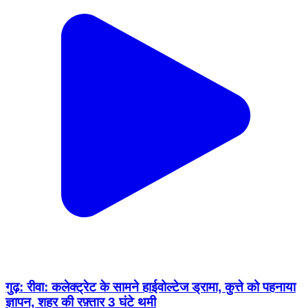
गुढ़: रीवा: कलेक्ट्रेट के सामने हाईवोल्टेज ड्रामा, कुत्ते को पहनाया
ज्ञापन, शहर की रफ़्तार 3 घंटे थमी