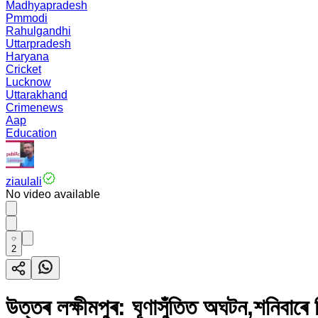
Madhyapradesh
Pmmodi
Rahulgandhi
Uttarpradesh
Haryana
Cricket
Lucknow
Uttarakhand
Crimenews
Aap
Education
ziaulali
No video available
2
উত্তৰ লক্ষীমপুৰ: ঘূণাসুঁতিত অঘটন,শনিবাৰ