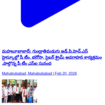
మహబూబాబాద్: గుండ్రాతిమడుగు జడ్.పి.హెచ్.ఎస్
హైస్కూల్లో షీ టీం, భరోసా, సైబర్ క్రైమ్ అవగాహన కార్యక్రమం
,పాల్గొన్న షీ టీం ఎస్ఐ సునంద
Mahabubabad, Mahabubabad | Feb 20, 2026