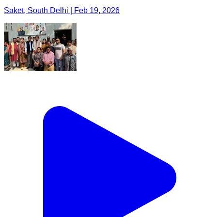
Saket, South Delhi | Feb 19, 2026