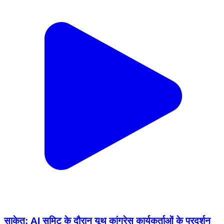
साकेत: AI समिट के दौरान यूथ कांग्रेस कार्यकर्ताओं के प्रदर्शन