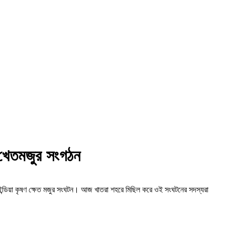
ণ খেতমজুর সংগঠন
 ইন্ডিয়া কৃষণ ক্ষেত মজুর সংঘটন। আজ খাতরা শহরে মিছিল করে ওই সংঘটনের সদস্যরা