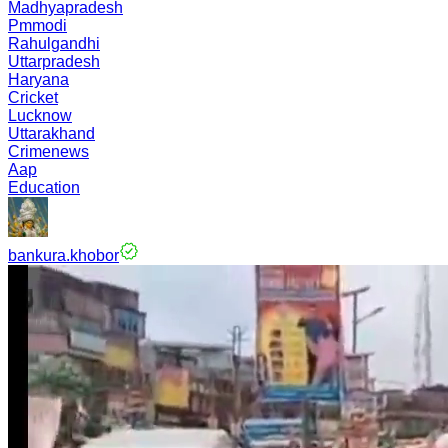
Madhyapradesh
Pmmodi
Rahulgandhi
Uttarpradesh
Haryana
Cricket
Lucknow
Uttarakhand
Crimenews
Aap
Education
bankura.khobor