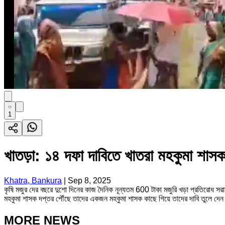
1
খাতড়া: ১৪ দফা দাবিতে খাতরা মহকুমা শাসক
Khatra, Bankura
|
Sep 8, 2025
কৃষি মজুর দের বছরে দুশো দিনের কাজ দৈনিক নূন্যতম 600 টাকা মজুরি খড়া প্রতিরোধ স
মহকুমা শাসক দপ্তর পৌঁছে তাদের একজন মহকুমা শাসক কাছে গিয়ে তাদের দাবি তুলে দে
MORE NEWS