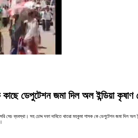
 কাছে ডেপুটেশন জমা দিল অল ইন্ডিয়া কৃষা
রাসরি সেচ ব্যবস্থা। সহ চোদ্দ দফা দাবিতে খাতরা মহকুমা শাসক কে ডেপুটেশন জমা দিল অল
ন।