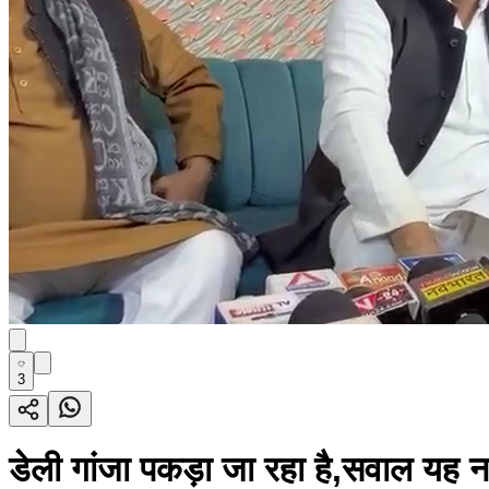
3
डेली गांजा पकड़ा जा रहा है,सवाल यह नह