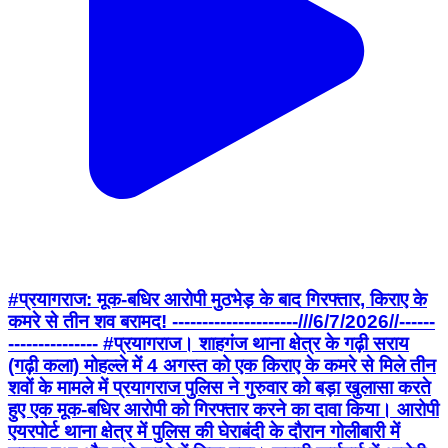
#प्रयागराज: मूक‑बधिर आरोपी मुठभेड़ के बाद गिरफ्तार, किराए के
कमरे से तीन शव बरामद! ---------------------///6/7/2026//------
--------------- #प्रयागराज। शाहगंज थाना क्षेत्र के गढ़ी सराय
(गढ़ी कला) मोहल्ले में 4 अगस्त को एक किराए के कमरे से मिले तीन
शवों के मामले में प्रयागराज पुलिस ने गुरुवार को बड़ा खुलासा करते
हुए एक मूक‑बधिर आरोपी को गिरफ्तार करने का दावा किया। आरोपी
एयरपोर्ट थाना क्षेत्र में पुलिस की घेराबंदी के दौरान गोलीबारी में