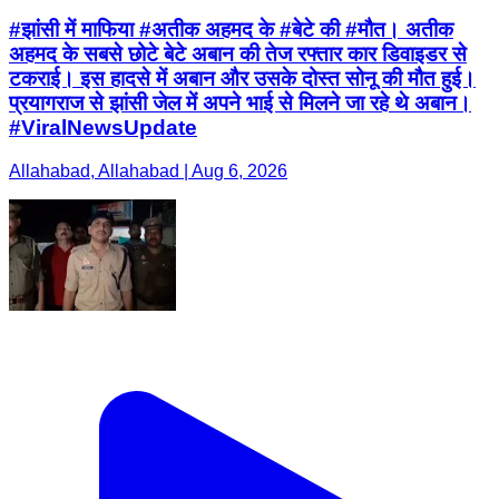
#झांसी में माफिया #अतीक अहमद के #बेटे की #मौत। अतीक
अहमद के सबसे छोटे बेटे अबान की तेज रफ्तार कार डिवाइडर से
टकराई। इस हादसे में अबान और उसके दोस्त सोनू की मौत हुई।
प्रयागराज से झांसी जेल में अपने भाई से मिलने जा रहे थे अबान।
#ViralNewsUpdate
Allahabad, Allahabad | Aug 6, 2026