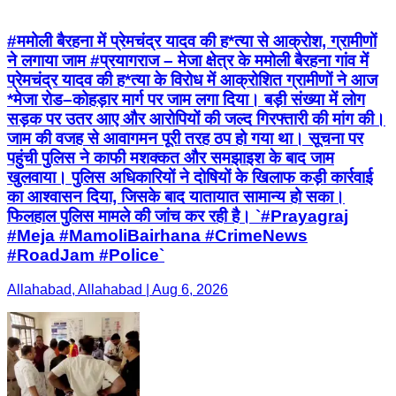
#ममोली बैरहना में प्रेमचंद्र यादव की ह*त्या से आक्रोश, ग्रामीणों
ने लगाया जाम #प्रयागराज – मेजा क्षेत्र के ममोली बैरहना गांव में
प्रेमचंद्र यादव की ह*त्या के विरोध में आक्रोशित ग्रामीणों ने आज
*मेजा रोड–कोहड़ार मार्ग पर जाम लगा दिया। बड़ी संख्या में लोग
सड़क पर उतर आए और आरोपियों की जल्द गिरफ्तारी की मांग की।
जाम की वजह से आवागमन पूरी तरह ठप हो गया था। सूचना पर
पहुंची पुलिस ने काफी मशक्कत और समझाइश के बाद जाम
खुलवाया। पुलिस अधिकारियों ने दोषियों के खिलाफ कड़ी कार्रवाई
का आश्वासन दिया, जिसके बाद यातायात सामान्य हो सका।
फिलहाल पुलिस मामले की जांच कर रही है। `#Prayagraj
#Meja #MamoliBairhana #CrimeNews
#RoadJam #Police`
Allahabad, Allahabad | Aug 6, 2026