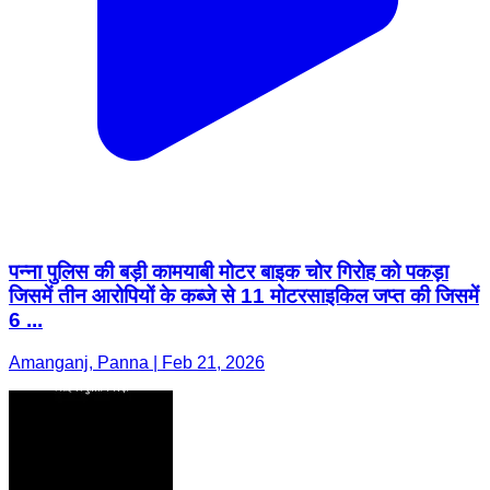
पन्ना पुलिस की बड़ी कामयाबी मोटर बाइक चोर गिरोह को पकड़ा
जिसमें तीन आरोपियों के कब्जे से 11 मोटरसाइकिल जप्त की जिसमें
6 ...
Amanganj, Panna | Feb 21, 2026