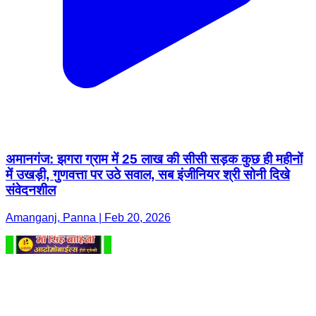
अमानगंज: झगरा ग्राम में 25 लाख की सीसी सड़क कुछ ही महीनों
में उखड़ी, गुणवत्ता पर उठे सवाल, सब इंजीनियर श्री सोनी दिखे
संवेदनशील
Amanganj, Panna | Feb 20, 2026