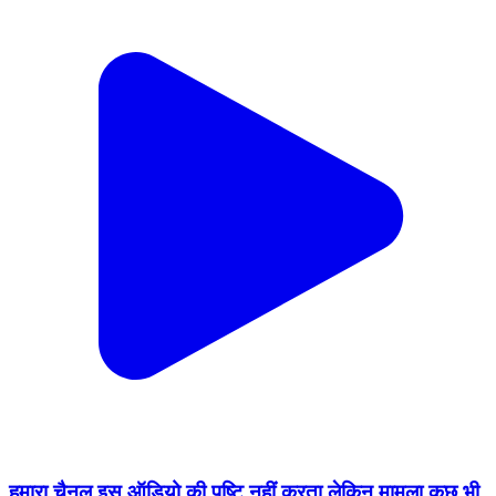
हमारा चैनल इस ऑडियो की पुष्टि नहीं करता लेकिन मामला कुछ भी