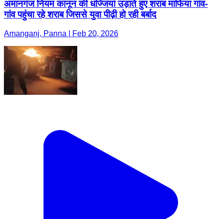
अमानगंज नियम कानून की धज्जियां उड़ाते हुए शराब माफिया गांव-
गांव पहुंचा रहे शराब जिससे युवा पीढ़ी हो रही बर्बाद
Amanganj, Panna | Feb 20, 2026