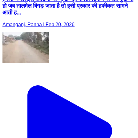
हो जब तालमेल बिगड़ जाता है तो इसी प्रकार की हकीकत सामने
आती ह...
Amanganj, Panna | Feb 20, 2026