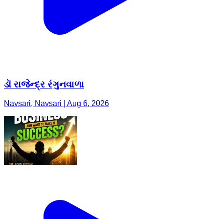
ડૉ રાજેન્દ્ર રંગુનવાળા
Navsari, Navsari | Aug 6, 2026