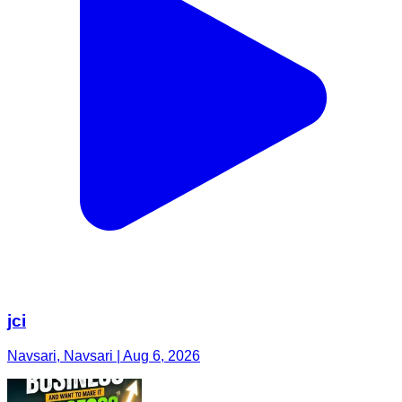
jci
Navsari, Navsari | Aug 6, 2026