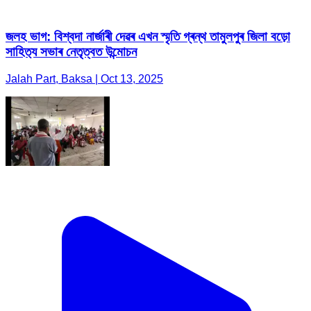
জলহ ভাগ: বিশ্বদা নাৰ্জাৰী দেৱৰ এখন স্মৃতি গ্ৰন্থ তামুলপুৰ জিলা বড়ো
সাহিত‍্য সভাৰ নেতৃত্বত উন্মোচন
Jalah Part, Baksa | Oct 13, 2025