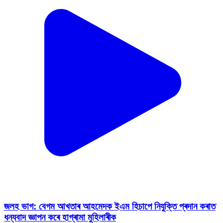
জলহ ভাগ: বেগম আখতাৰ আহমেদক ইএম হিচাপে নিযুক্তি প্ৰদান কৰাত
ধন্যবাদ জ্ঞাপন কৰে হাগ্ৰামা মুহিলাৰীক