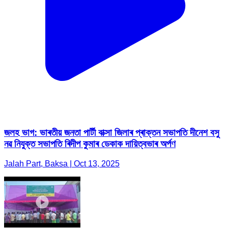
জলহ ভাগ: ভাৰতীয় জনতা পাৰ্টী বাক্সা জিলাৰ প্ৰাক্তন সভাপতি দীনেশ বসু
নৱ নিযুক্ত সভাপতি ৰিদীপ কুমাৰ ডেকাক দায়িত্বভাৰ অৰ্পণ
Jalah Part, Baksa | Oct 13, 2025