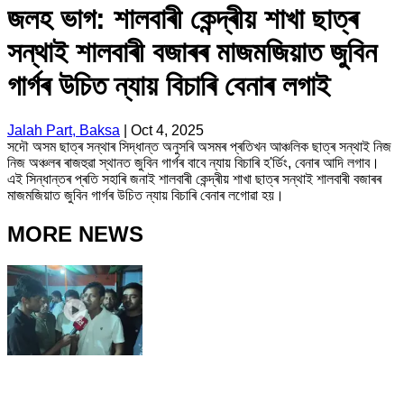
জলহ ভাগ: শালবাৰী কেন্দ্ৰীয় শাখা ছাত্ৰ
সন্থাই শালবাৰী বজাৰৰ মাজমজিয়াত জুবিন
গাৰ্গৰ উচিত ন্যায় বিচাৰি বেনাৰ লগাই
Jalah Part, Baksa
|
Oct 4, 2025
সদৌ অসম ছাত্ৰ সন্থাৰ সিদ্ধান্ত অনুসৰি অসমৰ প্ৰতিখন আঞ্চলিক ছাত্ৰ সন্থাই নিজ
নিজ অঞ্চলৰ ৰাজহুৱা স্থানত জুবিন গাৰ্গৰ বাবে ন্যায় বিচাৰি হ'ৰ্ডিং, বেনাৰ আদি লগাব।
এই সিন্ধান্তৰ প্ৰতি সহাৰি জনাই শালবাৰী কেন্দ্ৰীয় শাখা ছাত্ৰ সন্থাই শালবাৰী বজাৰৰ
মাজমজিয়াত জুবিন গাৰ্গৰ উচিত ন্যায় বিচাৰি বেনাৰ লগোৱা হয়।
MORE NEWS