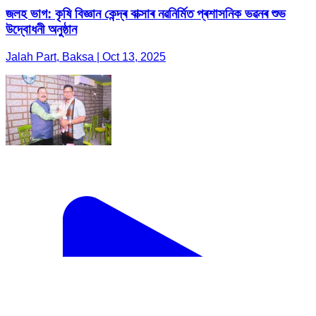
জলহ ভাগ: কৃষি বিজ্ঞান কেন্দ্ৰ বাক্সাৰ নৱনিৰ্মিত প্ৰশাসনিক ভৱনৰ শুভ
উদ্বোধনী অনুষ্ঠান
Jalah Part, Baksa | Oct 13, 2025