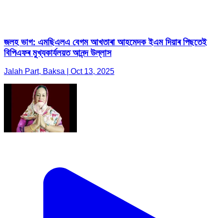
জলহ ভাগ: এমছিএলএ বেগম আখতাৰা আহমেদক ইএম দিয়াৰ পিছতেই
বিপিএফৰ মুখ্যকাৰ্যলয়ত আনন্দ উল্লাস
Jalah Part, Baksa | Oct 13, 2025