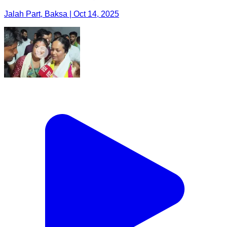
Jalah Part, Baksa | Oct 14, 2025